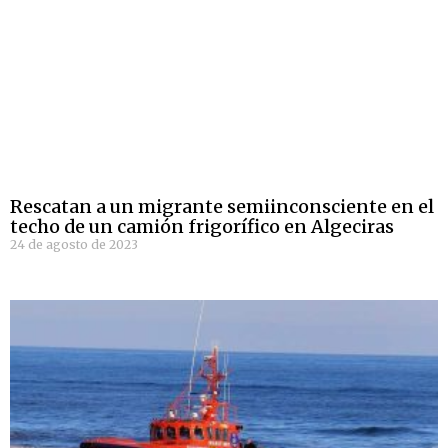
Rescatan a un migrante semiinconsciente en el
techo de un camión frigorífico en Algeciras
24 de agosto de 2023