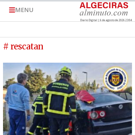
MENU
Diario Digital | 6 de agosto de 2026 23:04
# rescatan