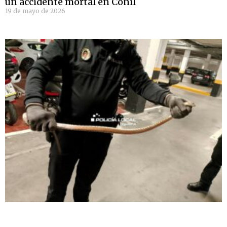
un accidente mortal en Conil
19 de mayo de 2026