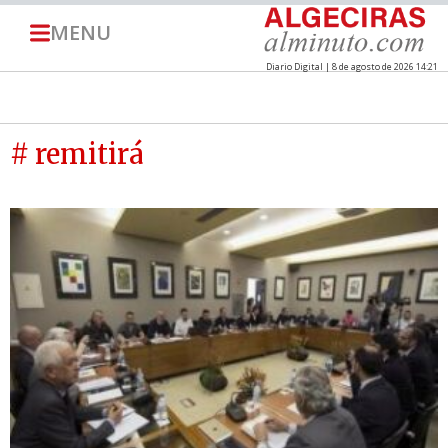
MENU
Diario Digital | 8 de agosto de 2026 14:21
# remitirá