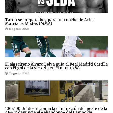
Tarifa se prepara hoy para una noche de Artes
Marciales Mixtas (MMA)
8 agosto 2026
El algecireño Álvaro Leiva guía al Real Madrid Castilla
con el gol de la victoria en el minuto 88
7 agosto 2026
100×100 Unidos reclama la eliminación del peaje de la
AP-7 y denuncia el «abandono» del Campo de