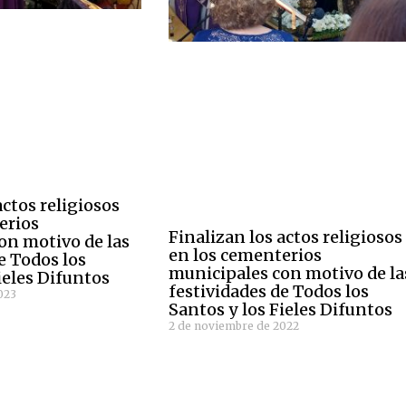
actos religiosos
erios
Finalizan los actos religiosos
on motivo de las
en los cementerios
e Todos los
municipales con motivo de la
ieles Difuntos
festividades de Todos los
023
Santos y los Fieles Difuntos
2 de noviembre de 2022