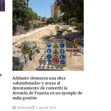
s
Adelante denuncia una obra
«abandonada» y acusa al
Ayuntamiento de convertir la
Avenida de Francia en un ejemplo de
mala gestión
Redaccion
6 agosto 2026