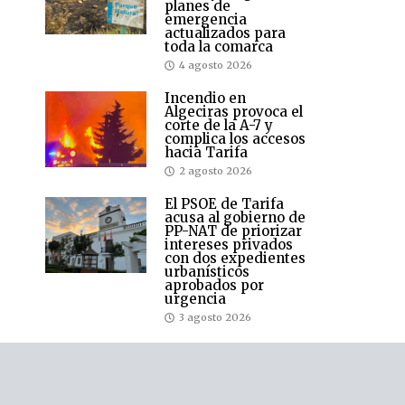
planes de
emergencia
actualizados para
toda la comarca
4 agosto 2026
Incendio en
Algeciras provoca el
corte de la A-7 y
complica los accesos
hacia Tarifa
2 agosto 2026
El PSOE de Tarifa
acusa al gobierno de
PP-NAT de priorizar
intereses privados
con dos expedientes
urbanísticos
aprobados por
urgencia
3 agosto 2026