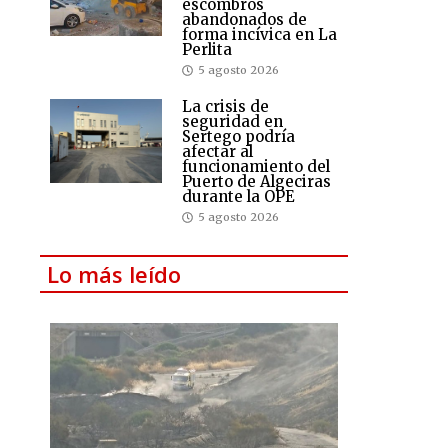
escombros
abandonados de
forma incívica en La
Perlita
5 agosto 2026
La crisis de
seguridad en
Sertego podría
afectar al
funcionamiento del
Puerto de Algeciras
durante la OPE
5 agosto 2026
Lo más leído