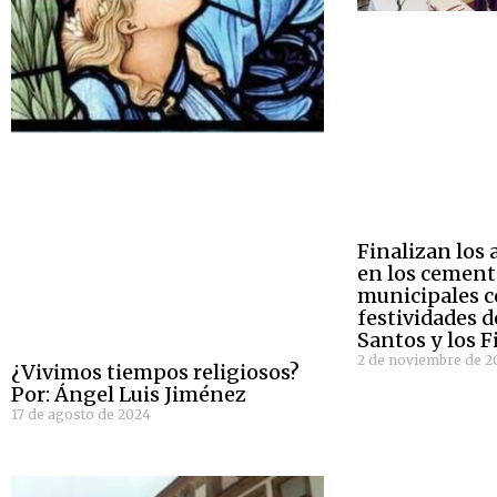
Finalizan los 
en los cement
municipales c
festividades d
Santos y los F
2 de noviembre de 2
¿Vivimos tiempos religiosos?
Por: Ángel Luis Jiménez
17 de agosto de 2024