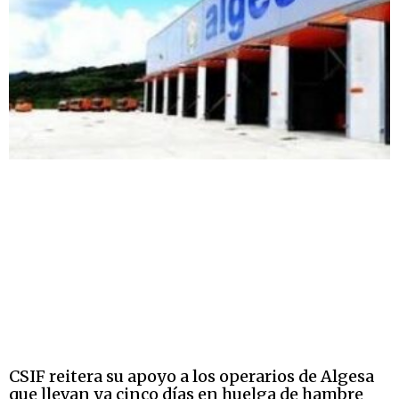
CSIF reitera su apoyo a los operarios de Algesa
que llevan ya cinco días en huelga de hambre