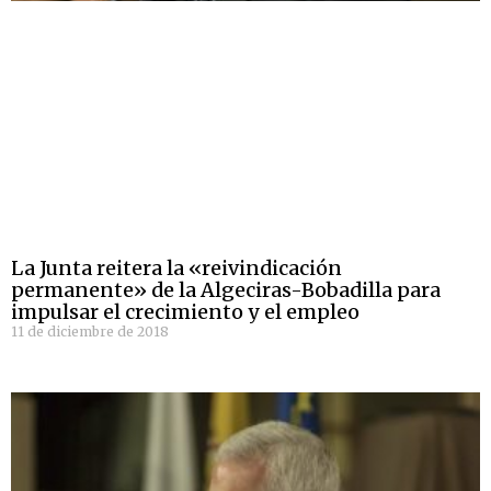
La Junta reitera la «reivindicación
permanente» de la Algeciras-Bobadilla para
impulsar el crecimiento y el empleo
11 de diciembre de 2018