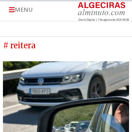
MENU
Diario Digital | 7 de agosto de 2026 08:58
# reitera