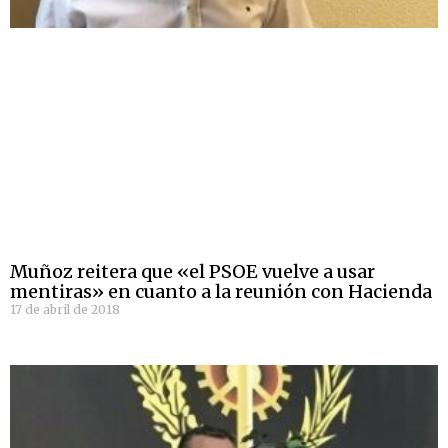
Muñoz reitera que «el PSOE vuelve a usar
mentiras» en cuanto a la reunión con Hacienda
17 de abril de 2018