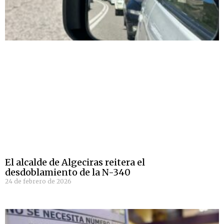
El alcalde de Algeciras reitera el
desdoblamiento de la N-340
24 de febrero de 2026