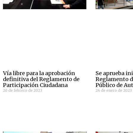
Vía libre para la aprobación
Se aprueba in
definitiva del Reglamento de
Reglamento de
Participación Ciudadana
Público de Au
20 de febrero de 2023
24 de enero de 2023