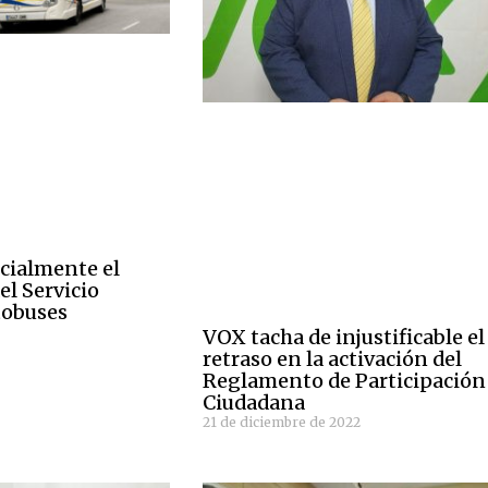
icialmente el
l Servicio
tobuses
VOX tacha de injustificable el
retraso en la activación del
Reglamento de Participación
Ciudadana
21 de diciembre de 2022