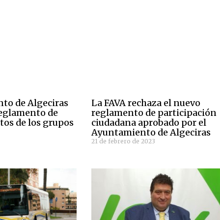
to de Algeciras
La FAVA rechaza el nuevo
reglamento de
reglamento de participación
tos de los grupos
ciudadana aprobado por el
Ayuntamiento de Algeciras
21 de febrero de 2023