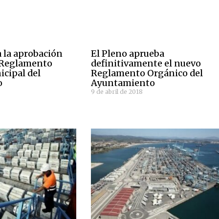
a la aprobación
El Pleno aprueba
l Reglamento
definitivamente el nuevo
cipal del
Reglamento Orgánico del
o
Ayuntamiento
9 de abril de 2018