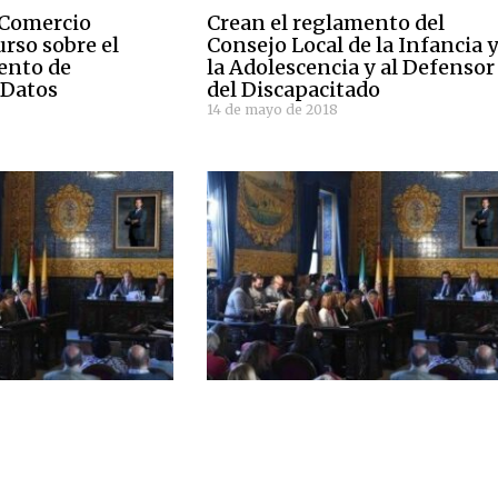
 Comercio
Crean el reglamento del
rso sobre el
Consejo Local de la Infancia 
ento de
la Adolescencia y al Defensor
 Datos
del Discapacitado
14 de mayo de 2018