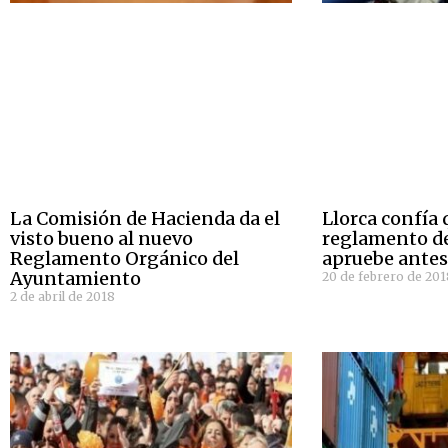
La Comisión de Hacienda da el
Llorca confía 
visto bueno al nuevo
reglamento de 
Reglamento Orgánico del
apruebe antes
Ayuntamiento
20 de febrero de 201
2 de abril de 2018