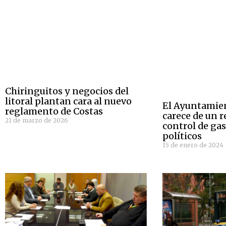
Chiringuitos y negocios del
litoral plantan cara al nuevo
El Ayuntamien
reglamento de Costas
carece de un 
21 de marzo de 2026
control de gas
políticos
15 de enero de 2024