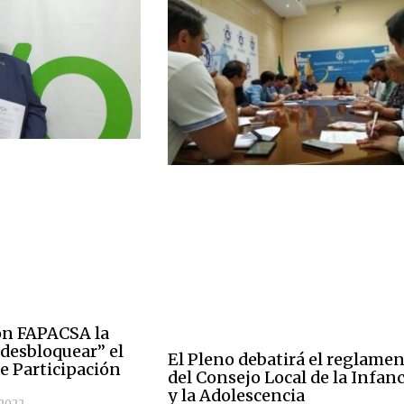
on FAPACSA la
“desbloquear” el
El Pleno debatirá el reglame
 Participación
del Consejo Local de la Infanc
y la Adolescencia
 2022