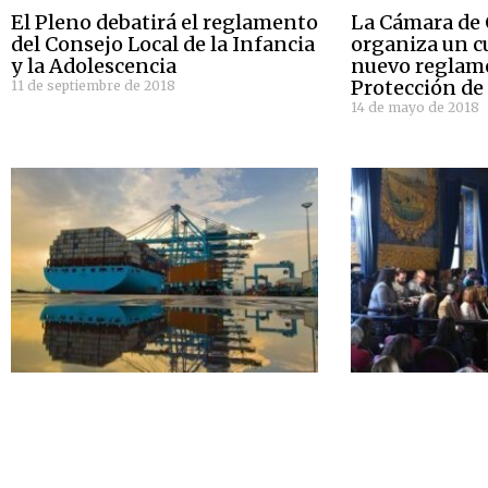
El Pleno debatirá el reglamento
La Cámara de
del Consejo Local de la Infancia
organiza un cu
y la Adolescencia
nuevo reglam
Protección de
11 de septiembre de 2018
14 de mayo de 2018