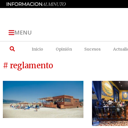
MENU
Inicio
Opinión
Sucesos
Actuali
# reglamento