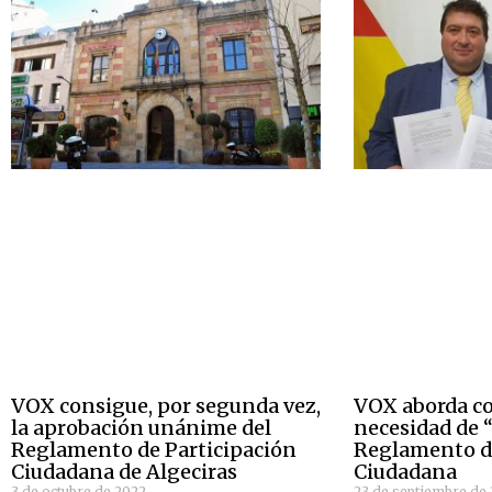
VOX consigue, por segunda vez,
VOX aborda c
la aprobación unánime del
necesidad de 
Reglamento de Participación
Reglamento de
Ciudadana de Algeciras
Ciudadana
3 de octubre de 2022
23 de septiembre de