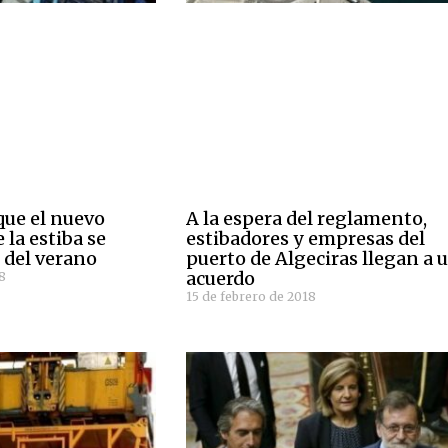
que el nuevo
A la espera del reglamento,
la estiba se
estibadores y empresas del
 del verano
puerto de Algeciras llegan a 
acuerdo
8
15 de febrero de 2018