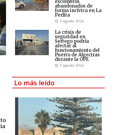
escombros
abandonados de
forma incívica en La
Perlita
5 agosto 2026
La crisis de
seguridad en
Sertego podría
afectar al
funcionamiento del
Puerto de Algeciras
durante la OPE
5 agosto 2026
Lo más leído
nto
ia