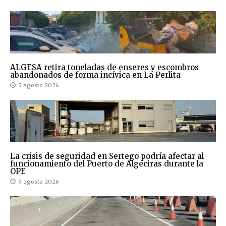
ALGESA retira toneladas de enseres y escombros
abandonados de forma incívica en La Perlita
5 agosto 2026
La crisis de seguridad en Sertego podría afectar al
funcionamiento del Puerto de Algeciras durante la
OPE
5 agosto 2026