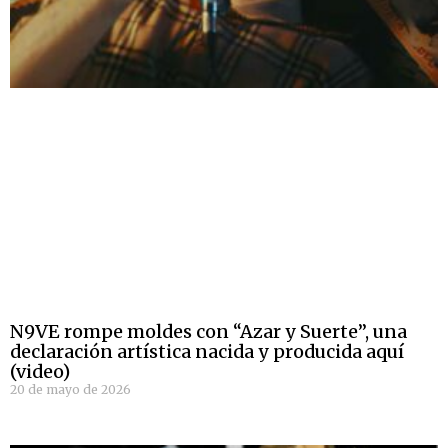
N9VE rompe moldes con “Azar y Suerte”, una
declaración artística nacida y producida aquí
(video)
20 de mayo de 2026