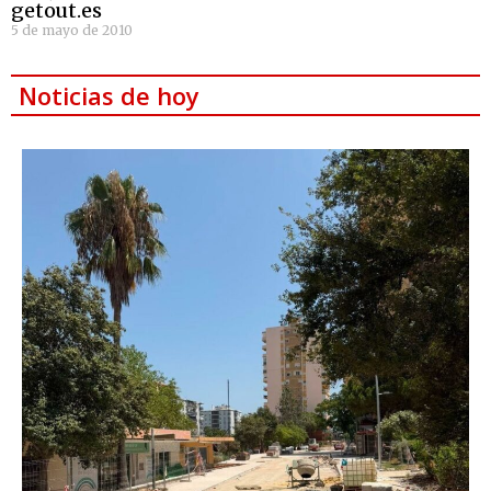
getout.es
5 de mayo de 2010
Noticias de hoy