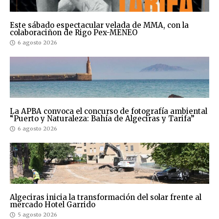
Este sábado espectacular velada de MMA, con la
colaboraciñon de Rigo Pex-MENEO
6 agosto 2026
La APBA convoca el concurso de fotografía ambiental
“Puerto y Naturaleza: Bahía de Algeciras y Tarifa”
6 agosto 2026
Algeciras inicia la transformación del solar frente al
mercado Hotel Garrido
5 agosto 2026