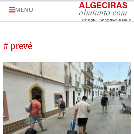
MENU
Diario Digital | 7 de agosto de 2026 04:32
# prevé