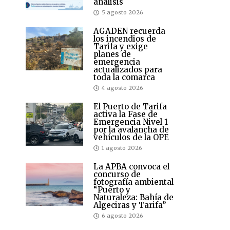
análisis
5 agosto 2026
AGADEN recuerda
los incendios de
Tarifa y exige
planes de
emergencia
actualizados para
toda la comarca
4 agosto 2026
El Puerto de Tarifa
activa la Fase de
Emergencia Nivel 1
por la avalancha de
vehículos de la OPE
1 agosto 2026
La APBA convoca el
concurso de
fotografía ambiental
“Puerto y
Naturaleza: Bahía de
Algeciras y Tarifa”
6 agosto 2026