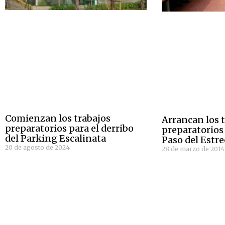
Comienzan los trabajos
Arrancan los 
preparatorios para el derribo
preparatorios
del Parking Escalinata
Paso del Estr
20 de agosto de 2024
28 de marzo de 2014