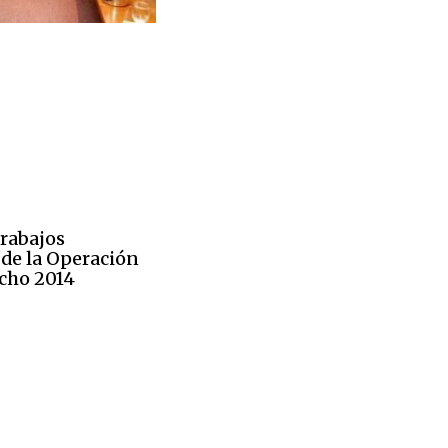
trabajos
 de la Operación
echo 2014