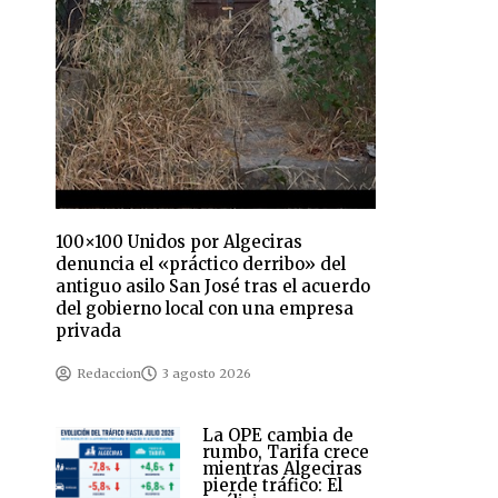
100×100 Unidos por Algeciras
denuncia el «práctico derribo» del
antiguo asilo San José tras el acuerdo
del gobierno local con una empresa
privada
Redaccion
3 agosto 2026
La OPE cambia de
rumbo, Tarifa crece
mientras Algeciras
pierde tráfico: El