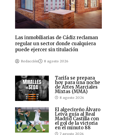
Las inmobiliarias de Cádiz reclaman
regular un sector donde cualquiera
puede ejercer sin titulación
Redacción
8 agosto 2026
Tarifa se prepara
hoy para una noche
de Artes Marciales
Mixtas (MMA)
8 agosto 2026
El algecireño Álvaro
Leiva guía al Real
Madrid Castilla con
el gol de la victoria
en el minuto 88
7 agosto 2026