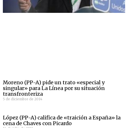
Moreno (PP-A) pide un trato «especial y
singular» para La Línea por su situación
transfronteriza
5 de diciembre de 2014
López (PP-A) califica de «traición a España» la
cena de Chaves con Picardo