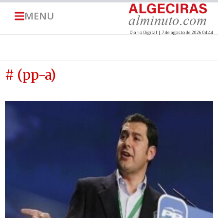
MENU
Diario Digital | 7 de agosto de 2026 04:44
# (pp-a)