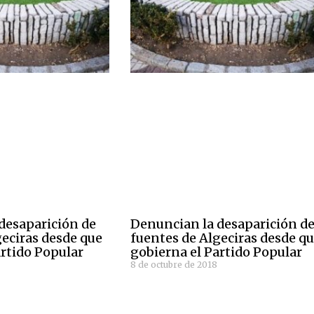
desaparición de
Denuncian la desaparición d
geciras desde que
fuentes de Algeciras desde q
artido Popular
gobierna el Partido Popular
8 de octubre de 2018