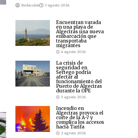
Redacción
3 agosto 2026
Encuentran varada
en una playa de
Algeciras una nueva
embarcación que
transportaba
migrantes
4 agosto 2026
La crisis de
seguridad en
Sertego podría
afectar al
funcionamiento del
e
Puerto de Algeciras
durante la OPE
5 agosto 2026
Incendio en
Algeciras provoca el
corte de la A-7 y
complica los accesos
hacia Tarifa
2 agosto 2026