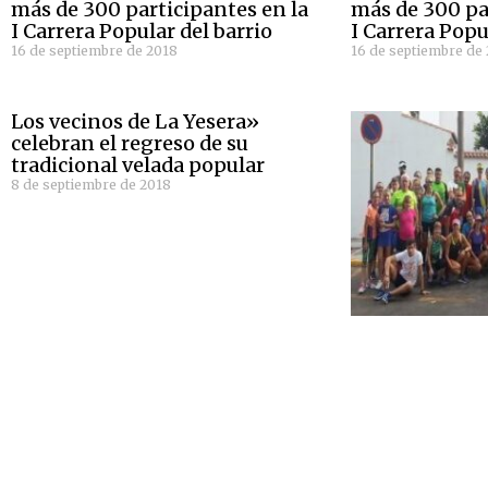
más de 300 participantes en la
más de 300 pa
I Carrera Popular del barrio
I Carrera Popu
16 de septiembre de 2018
16 de septiembre de
Los vecinos de La Yesera»
celebran el regreso de su
tradicional velada popular
8 de septiembre de 2018