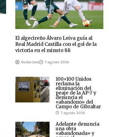
El algecireño Álvaro Leiva guía al
Real Madrid Castilla con el gol de la
victoria en el minuto 88
Redaccion
7 agosto 2026
100×100 Unidos
reclama la
eliminación del
peaje de la AP-7 y
denuncia el
«abandono» del
Campo de Gibraltar
7 agosto 2026
Adelante denuncia
una obra
«abandonada» y