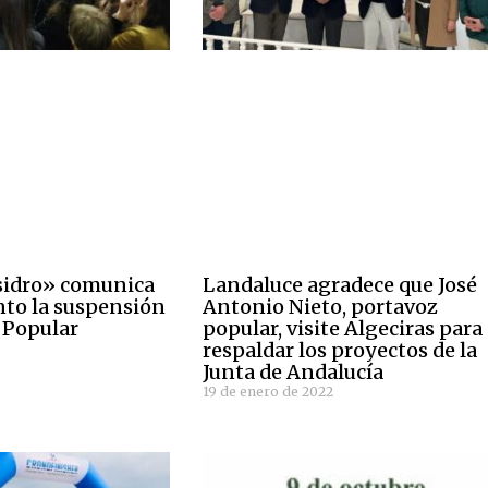
Isidro» comunica
Landaluce agradece que José
to la suspensión
Antonio Nieto, portavoz
a Popular
popular, visite Algeciras para
respaldar los proyectos de la
Junta de Andalucía
19 de enero de 2022