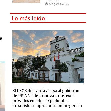
5 agosto 2026
Lo más leído
te
El PSOE de Tarifa acusa al gobierno
de PP-NAT de priorizar intereses
privados con dos expedientes
urbanísticos aprobados por urgencia