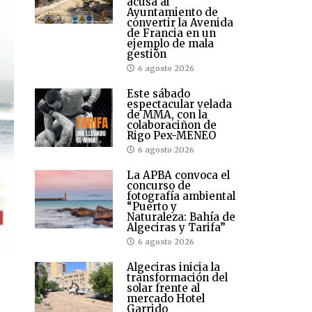
acusa al
Ayuntamiento de
convertir la Avenida
de Francia en un
ejemplo de mala
gestión
6 agosto 2026
Este sábado
espectacular velada
de MMA, con la
colaboraciñon de
Rigo Pex-MENEO
6 agosto 2026
La APBA convoca el
concurso de
fotografía ambiental
“Puerto y
Naturaleza: Bahía de
Algeciras y Tarifa”
6 agosto 2026
Algeciras inicia la
transformación del
solar frente al
mercado Hotel
Garrido