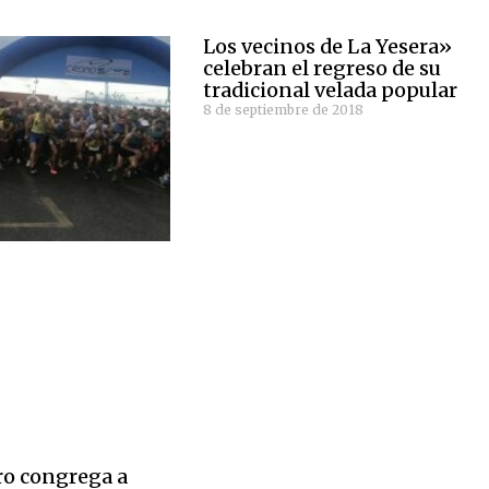
Los vecinos de La Yesera»
celebran el regreso de su
tradicional velada popular
8 de septiembre de 2018
ro congrega a