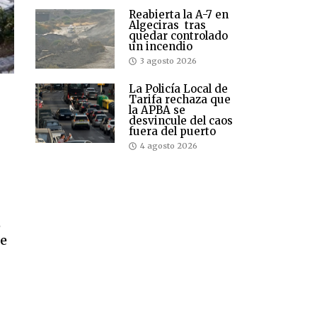
Reabierta la A-7 en
Algeciras tras
quedar controlado
un incendio
3 agosto 2026
La Policía Local de
Tarifa rechaza que
la APBA se
desvincule del caos
fuera del puerto
4 agosto 2026
e
ue