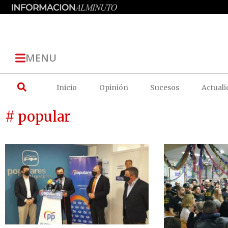
MENU
Inicio
Opinión
Sucesos
Actuali
# popular