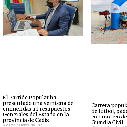
El Partido Popular ha
presentado una veintena de
Carrera popul
enmiendas a Presupuestos
de fútbol, páde
Generales del Estado en la
con motivo de 
provincia de Cádiz
Guardia Civil
8 de noviembre de 2021