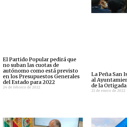
El Partido Popular pedirá que
no suban las cuotas de
autónomo como está previsto
La Peña San 
en los Presupuestos Generales
al Ayuntamien
del Estado para 2022
de la Ortigad
24 de febrero de 2022
21 de enero de 2022