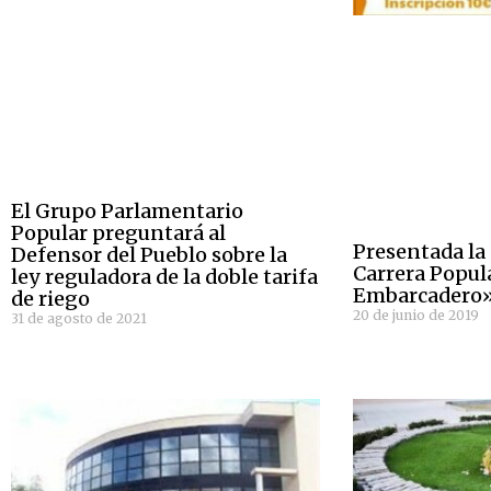
El Grupo Parlamentario
Popular preguntará al
Presentada la 
Defensor del Pueblo sobre la
Carrera Popul
ley reguladora de la doble tarifa
Embarcadero
de riego
20 de junio de 2019
31 de agosto de 2021