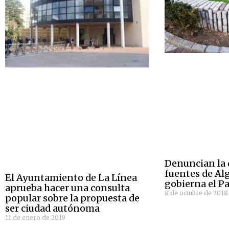
Denuncian la 
fuentes de Al
El Ayuntamiento de La Línea
gobierna el P
aprueba hacer una consulta
8 de octubre de 2018
popular sobre la propuesta de
ser ciudad autónoma
11 de enero de 2019