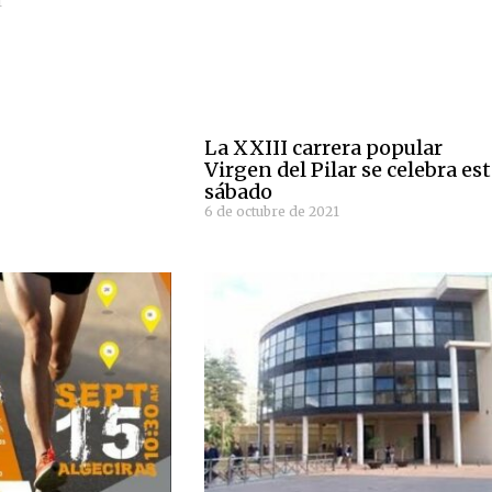
1
La XXIII carrera popular
Virgen del Pilar se celebra es
sábado
6 de octubre de 2021