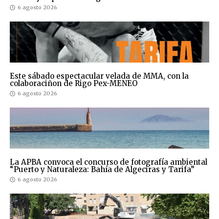
6 agosto 2026
Este sábado espectacular velada de MMA, con la
colaboraciñon de Rigo Pex-MENEO
6 agosto 2026
La APBA convoca el concurso de fotografía ambiental
“Puerto y Naturaleza: Bahía de Algeciras y Tarifa”
6 agosto 2026