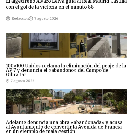
El algecireño Álvaro Leiva guía al Real Madrid Castilla
con el gol de la victoria en el minuto 88
Redaccion
7 agosto 2026
100×100 Unidos reclama la eliminación del peaje de la
AP-7 y denuncia el «abandono» del Campo de
Gibraltar
7 agosto 2026
Adelante denuncia una obra «abandonada» y acusa
al Ayuntamiento de convertir la Avenida de Francia
en un ejemplo de mala gestión