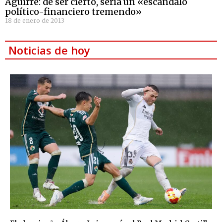
Aguirre: de ser cierto, sería un «escándalo
político-financiero tremendo»
18 de enero de 2013
Noticias de hoy