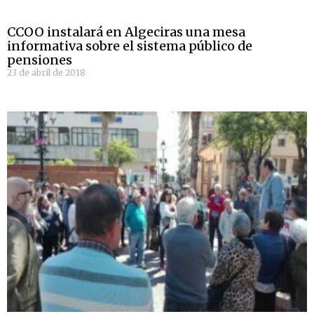
CCOO instalará en Algeciras una mesa
informativa sobre el sistema público de
pensiones
23 de abril de 2018