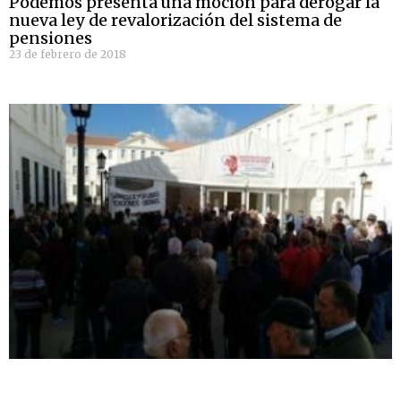
Podemos presenta una moción para derogar la
nueva ley de revalorización del sistema de
pensiones
23 de febrero de 2018