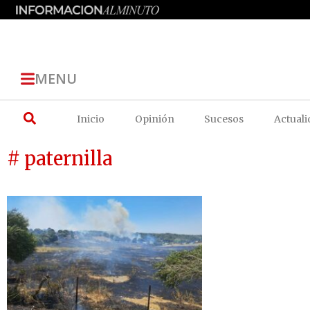
MENU
Inicio
Opinión
Sucesos
Actuali
# paternilla