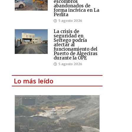
escombros
abandonados de
forma incívica en La
Perlita
5 agosto 2026
La crisis de
seguridad en
Sertego podría
afectar al
funcionamiento del
Puerto de Algeciras
durante la OPE
5 agosto 2026
Lo más leído