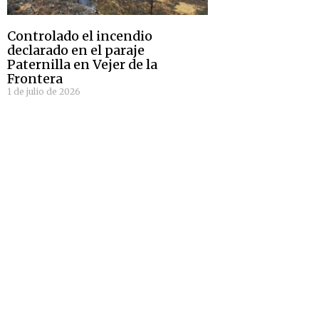
Controlado el incendio
declarado en el paraje
Paternilla en Vejer de la
Frontera
1 de julio de 2026