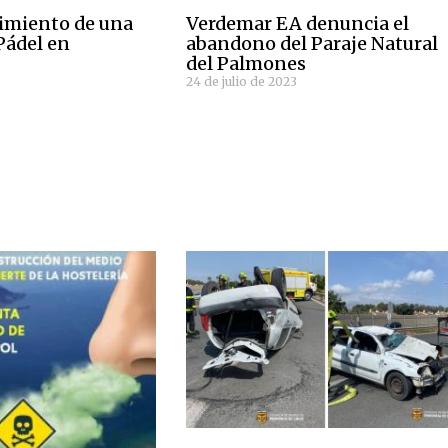
cimiento de una
Verdemar EA denuncia el
Pádel en
abandono del Paraje Natural
del Palmones
24 de julio de 2023