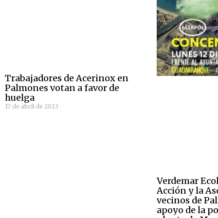
Trabajadores de Acerinox en
Palmones votan a favor de
huelga
17 de abril de 2023
Verdemar Ecol
Acción y la As
vecinos de Pa
apoyo de la po