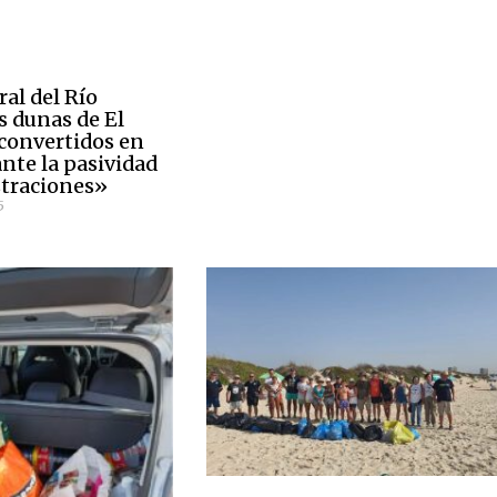
ral del Río
s dunas de El
«convertidos en
nte la pasividad
straciones»
5