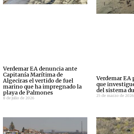
Verdemar EA denuncia ante
Capitanía Marítima de
Verdemar EA pi
Algeciras el vertido de fuel
que investigue
marino que ha impregnado la
del sistema d
playa de Palmones
25 de marzo de 202
8 de julio de 2026