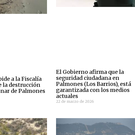
El Gobierno afirma que la
seguridad ciudadana en
de a la Fiscalía
Palmones (Los Barrios), está
 la destrucción
garantizada con los medios
unar de Palmones
actuales
6
22 de marzo de 2026