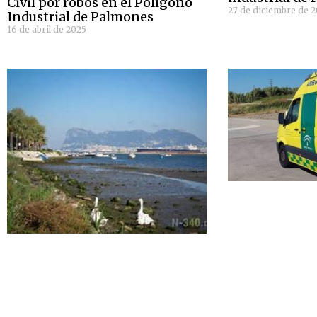
Civil por robos en el Polígono
27 de diciembre de 
Industrial de Palmones
16 de abril de 2025