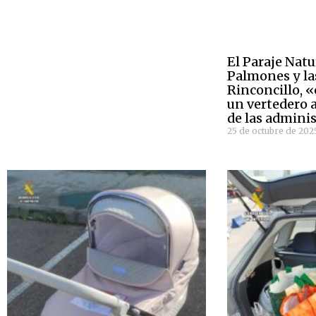
El Paraje Natu
Palmones y la
Rinconcillo, 
un vertedero a
de las admini
25 de octubre de 202