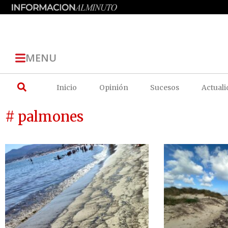
MENU
Inicio
Opinión
Sucesos
Actuali
# palmones