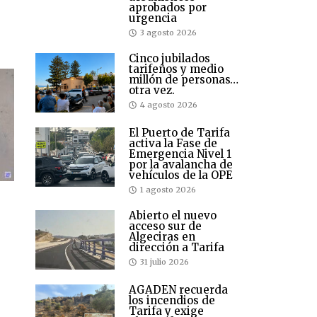
aprobados por
urgencia
3 agosto 2026
Cinco jubilados
tarifeños y medio
millón de personas…
otra vez.
4 agosto 2026
El Puerto de Tarifa
activa la Fase de
Emergencia Nivel 1
por la avalancha de
vehículos de la OPE
1 agosto 2026
Abierto el nuevo
acceso sur de
Algeciras en
dirección a Tarifa
31 julio 2026
AGADEN recuerda
los incendios de
Tarifa y exige