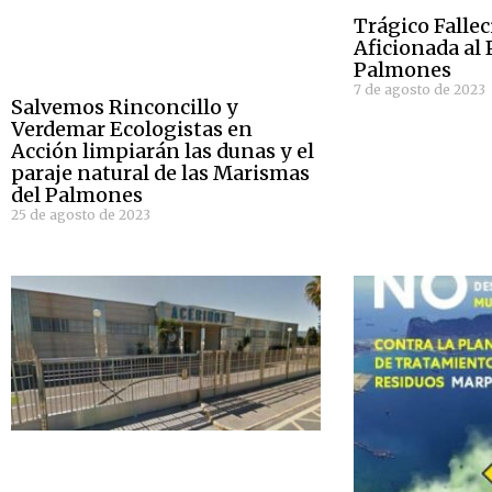
Trágico Falle
Aficionada al 
Palmones
7 de agosto de 2023
Salvemos Rinconcillo y
Verdemar Ecologistas en
Acción limpiarán las dunas y el
paraje natural de las Marismas
del Palmones
25 de agosto de 2023