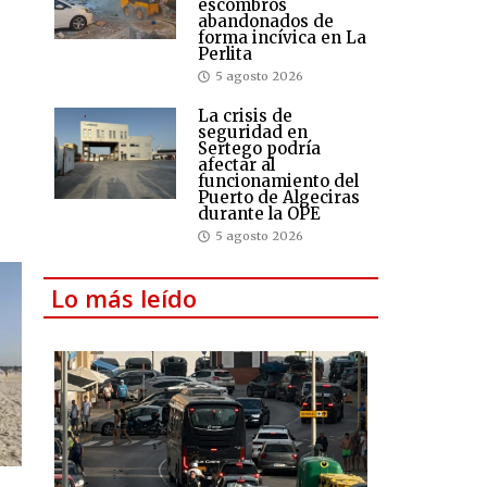
escombros
abandonados de
forma incívica en La
Perlita
5 agosto 2026
La crisis de
seguridad en
Sertego podría
afectar al
funcionamiento del
Puerto de Algeciras
durante la OPE
5 agosto 2026
Lo más leído