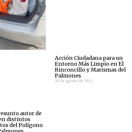
Acción Ciudadana para un
Entorno Más Limpio en El
Rinconcillo y Marismas del
Palmones
28 de agosto de 2023
resunto autor de
en distintos
tos del Polígono
 Palmones