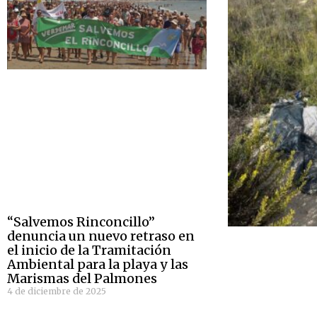
“Salvemos Rinconcillo”
denuncia un nuevo retraso en
el inicio de la Tramitación
Ambiental para la playa y las
Marismas del Palmones
4 de diciembre de 2025