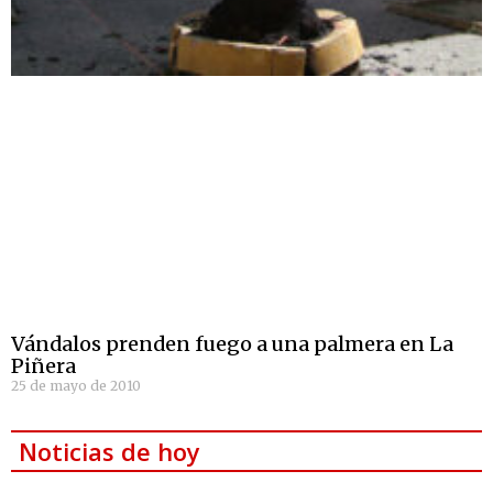
Vándalos prenden fuego a una palmera en La
Piñera
25 de mayo de 2010
Noticias de hoy