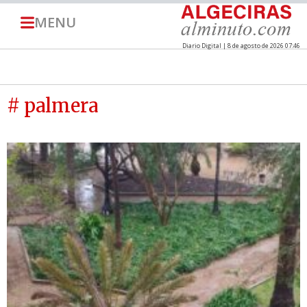
MENU
Diario Digital | 8 de agosto de 2026 07:46
# palmera