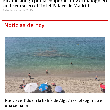
Picardo aboga por la cooperación y el diálogo en
su discurso en el Hotel Palace de Madrid
4 de febrero de 2015
Noticias de hoy
Nuevo vertido en la Bahía de Algeciras, el segundo en
una semana