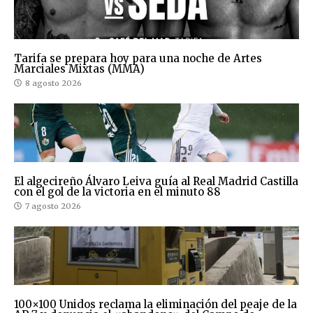
Tarifa se prepara hoy para una noche de Artes
Marciales Mixtas (MMA)
8 agosto 2026
El algecireño Álvaro Leiva guía al Real Madrid Castilla
con el gol de la victoria en el minuto 88
7 agosto 2026
100×100 Unidos reclama la eliminación del peaje de la