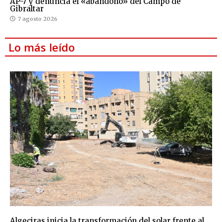
AP-7 y denuncia el «abandono» del Campo de
Gibraltar
7 agosto 2026
Lo más leído
Algeciras inicia la transformación del solar frente al