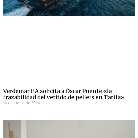
Verdemar EA solicita a Óscar Puente «la
trazabilidad del vertido de pellets en Tarifa»
14 de enero de 2024