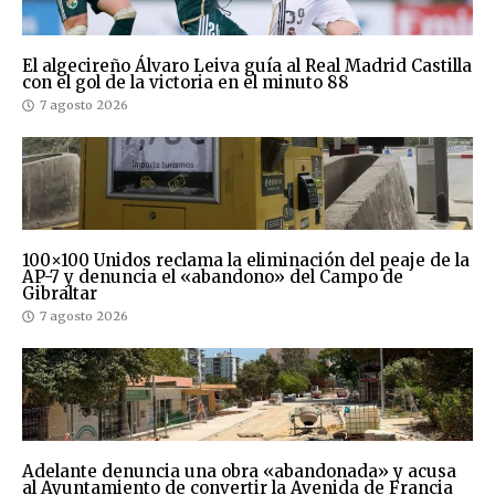
El algecireño Álvaro Leiva guía al Real Madrid Castilla
con el gol de la victoria en el minuto 88
7 agosto 2026
100×100 Unidos reclama la eliminación del peaje de la
AP-7 y denuncia el «abandono» del Campo de
Gibraltar
7 agosto 2026
Adelante denuncia una obra «abandonada» y acusa
al Ayuntamiento de convertir la Avenida de Francia