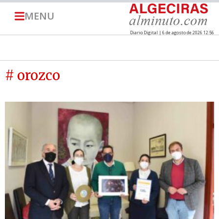
MENU
Diario Digital | 6 de agosto de 2026 12:56
# orozco