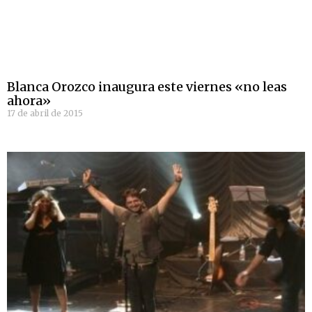
Blanca Orozco inaugura este viernes «no leas
ahora»
17 de abril de 2015