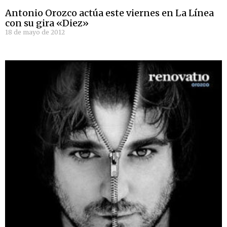
Antonio Orozco actúa este viernes en La Línea
con su gira «Diez»
18 de mayo de 2012