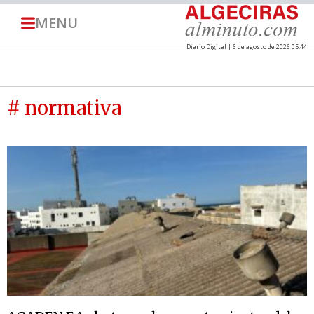
MENU
Diario Digital | 6 de agosto de 2026 05:44
# normativa