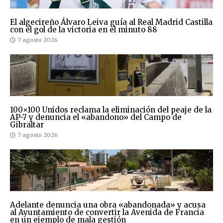
El algecireño Álvaro Leiva guía al Real Madrid Castilla
con el gol de la victoria en el minuto 88
7 agosto 2026
100×100 Unidos reclama la eliminación del peaje de la
AP-7 y denuncia el «abandono» del Campo de
Gibraltar
7 agosto 2026
Adelante denuncia una obra «abandonada» y acusa
al Ayuntamiento de convertir la Avenida de Francia
en un ejemplo de mala gestión