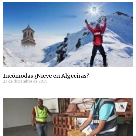
Incómodas ¿Nieve en Algeciras?
23 de diciembre de 2014