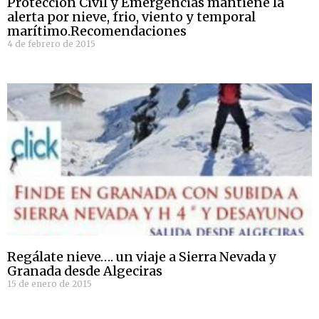
Protección Civil y Emergencias mantiene la
alerta por nieve, frio, viento y temporal
marítimo.Recomendaciones
4 de febrero de 2015
Regálate nieve…. un viaje a Sierra Nevada y
Granada desde Algeciras
15 de enero de 2015