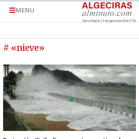
MENU
Diario Digital | 9 de agosto de 2026 07:55
# «nieve»