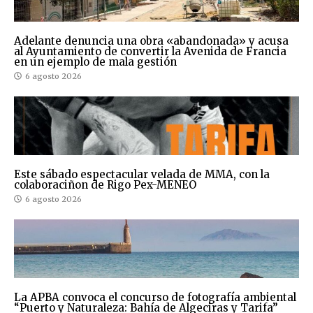
Adelante denuncia una obra «abandonada» y acusa
al Ayuntamiento de convertir la Avenida de Francia
en un ejemplo de mala gestión
6 agosto 2026
Este sábado espectacular velada de MMA, con la
colaboraciñon de Rigo Pex-MENEO
6 agosto 2026
La APBA convoca el concurso de fotografía ambiental
“Puerto y Naturaleza: Bahía de Algeciras y Tarifa”