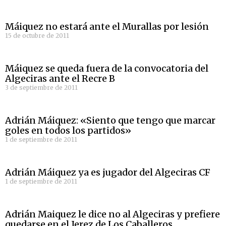
Máiquez no estará ante el Murallas por lesión
15 de octubre de 2011
Máiquez se queda fuera de la convocatoria del
Algeciras ante el Recre B
3 de septiembre de 2011
Adrián Máiquez: «Siento que tengo que marcar
goles en todos los partidos»
1 de septiembre de 2011
Adrián Máiquez ya es jugador del Algeciras CF
1 de septiembre de 2011
Adrián Maiquez le dice no al Algeciras y prefiere
quedarse en el Jerez de Los Caballeros