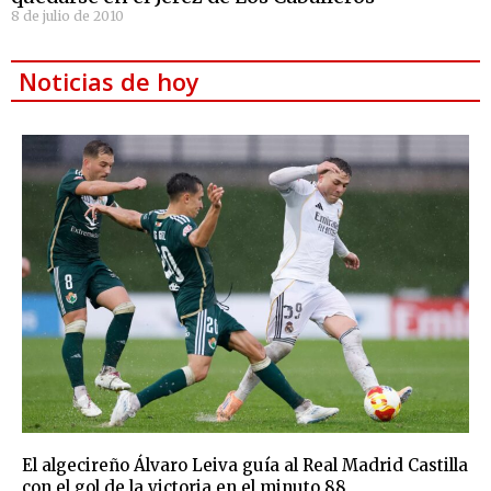
8 de julio de 2010
Noticias de hoy
El algecireño Álvaro Leiva guía al Real Madrid Castilla
con el gol de la victoria en el minuto 88