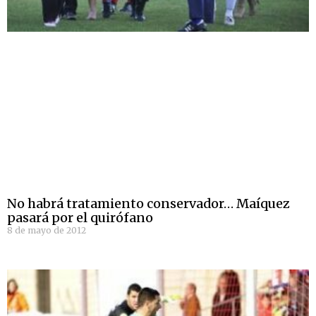
No habrá tratamiento conservador… Maíquez
pasará por el quirófano
8 de mayo de 2012