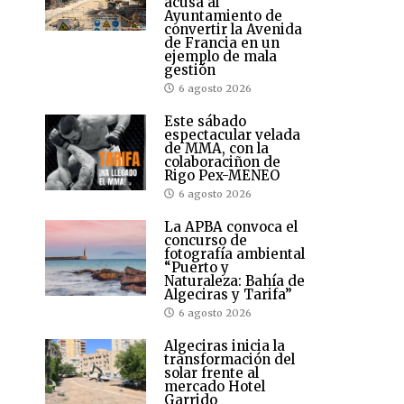
acusa al
Ayuntamiento de
convertir la Avenida
de Francia en un
ejemplo de mala
gestión
6 agosto 2026
Este sábado
espectacular velada
de MMA, con la
colaboraciñon de
Rigo Pex-MENEO
6 agosto 2026
La APBA convoca el
concurso de
fotografía ambiental
“Puerto y
Naturaleza: Bahía de
Algeciras y Tarifa”
6 agosto 2026
Algeciras inicia la
transformación del
solar frente al
mercado Hotel
Garrido