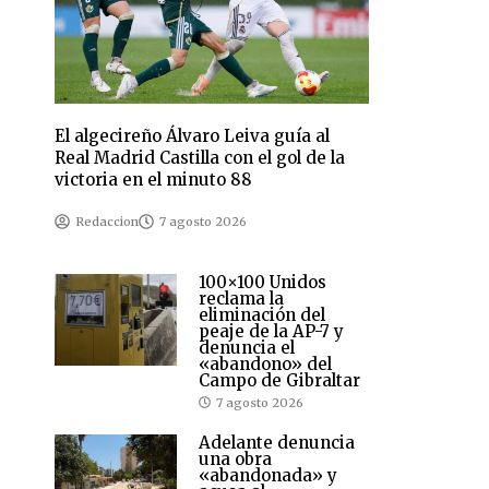
El algecireño Álvaro Leiva guía al
Real Madrid Castilla con el gol de la
victoria en el minuto 88
Redaccion
7 agosto 2026
100×100 Unidos
reclama la
eliminación del
peaje de la AP-7 y
denuncia el
«abandono» del
Campo de Gibraltar
7 agosto 2026
Adelante denuncia
una obra
«abandonada» y