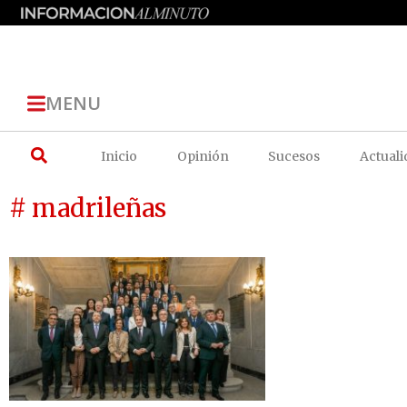
MENU
Inicio
Opinión
Sucesos
Actuali
# madrileñas