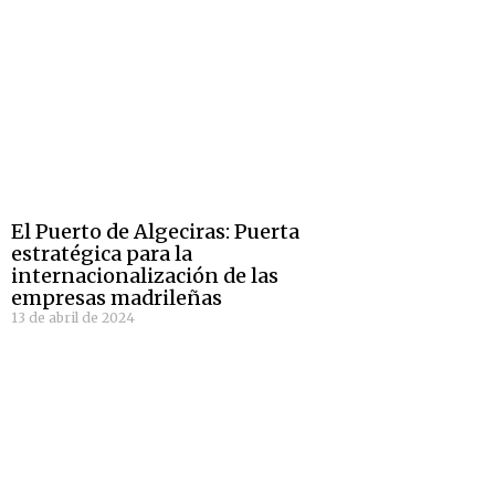
El Puerto de Algeciras: Puerta
estratégica para la
internacionalización de las
empresas madrileñas
13 de abril de 2024