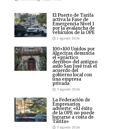
El Puerto de Tarifa
activa la Fase de
Emergencia Nivel 1
por la avalancha de
vehículos de la OPE
1 agosto 2026
100×100 Unidos por
Algeciras denuncia
el «práctico
derribo» del antiguo
asilo San José tras el
acuerdo del
gobierno local con
una empresa
privada
3 agosto 2026
La Federación de
Empresarios
advierte: «El éxito
de la OPE no puede
lograrse a costa de
Tarifa»
3 agosto 2026