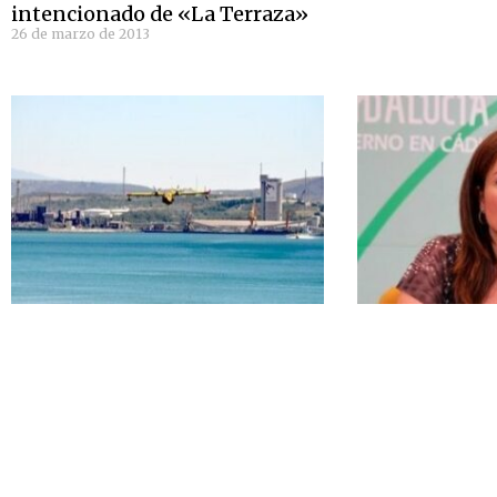
intencionado de «La Terraza»
26 de marzo de 2013