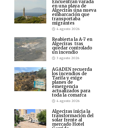
Encuentran varada
en una playa de
Algeciras una nueva
embarcación que
transportaba
migrantes
4 agosto 2026
Reabierta la A-7 en
Algeciras tras
quedar controlado
un incendio
3 agosto 2026
AGADEN recuerda
los incendios de
Tarifa y exige
planes de
emergencia
actualizados para
toda la comarca
4 agosto 2026
Algeciras inicia la
transformación del
solar frente al
mercado Hotel