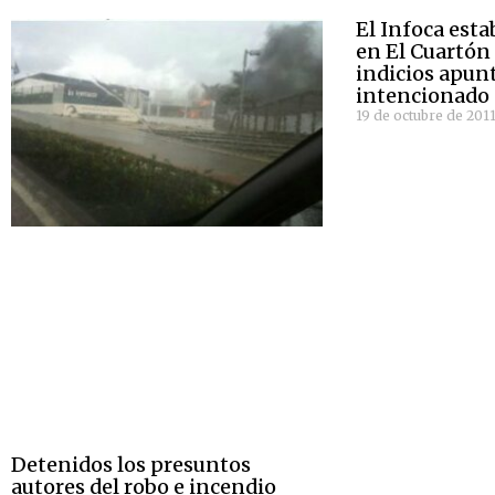
El Infoca esta
en El Cuartón 
indicios apun
intencionado
19 de octubre de 201
Detenidos los presuntos
autores del robo e incendio