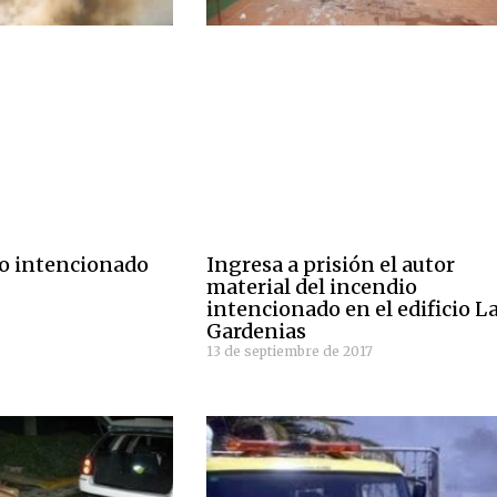
o intencionado
Ingresa a prisión el autor
material del incendio
intencionado en el edificio L
Gardenias
13 de septiembre de 2017