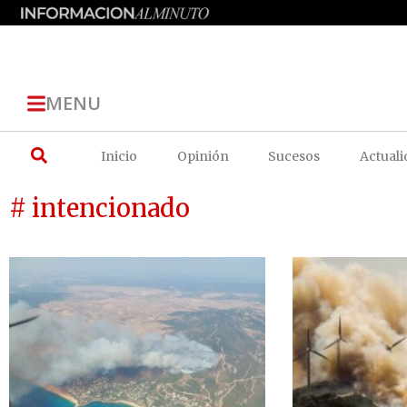
MENU
Inicio
Opinión
Sucesos
Actuali
# intencionado