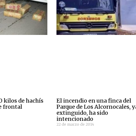
 kilos de hachís
El incendio en una finca del
e frontal
Parque de Los Alcornocales, y
extinguido, ha sido
intencionado
22 de marzo de 2014