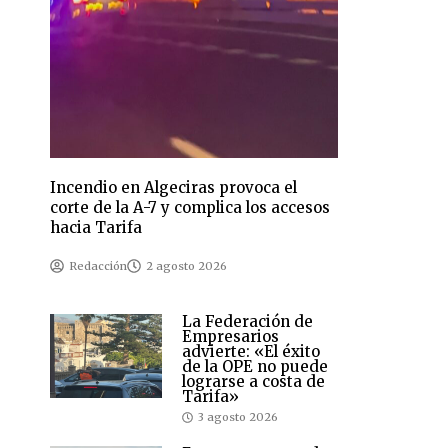
Incendio en Algeciras provoca el
corte de la A-7 y complica los accesos
hacia Tarifa
Redacción
2 agosto 2026
La Federación de
Empresarios
advierte: «El éxito
de la OPE no puede
lograrse a costa de
Tarifa»
3 agosto 2026