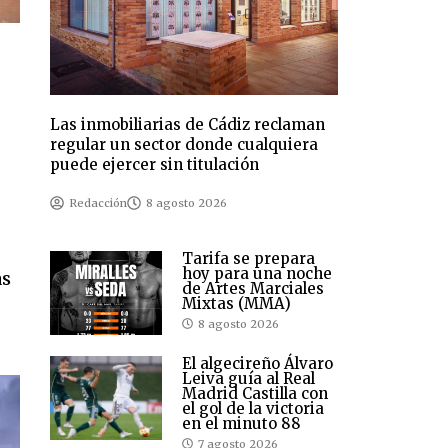
Las inmobiliarias de Cádiz reclaman
regular un sector donde cualquiera
puede ejercer sin titulación
Redacción
8 agosto 2026
Tarifa se prepara
hoy para una noche
as
de Artes Marciales
Mixtas (MMA)
8 agosto 2026
El algecireño Álvaro
Leiva guía al Real
Madrid Castilla con
el gol de la victoria
en el minuto 88
7 agosto 2026