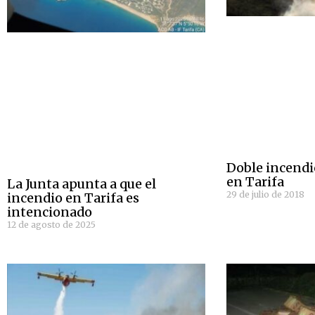
Doble incendi
en Tarifa
La Junta apunta a que el
29 de julio de 2018
incendio en Tarifa es
intencionado
12 de agosto de 2025