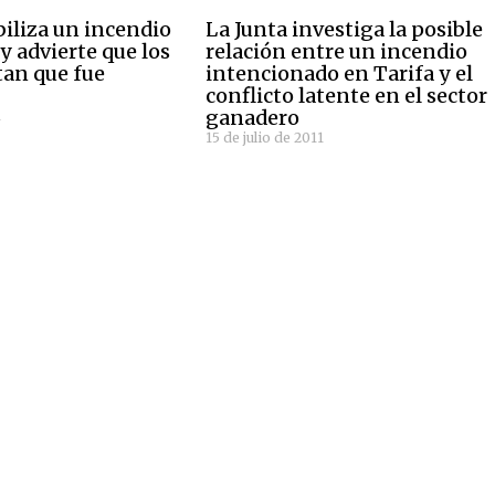
biliza un incendio
La Junta investiga la posible
y advierte que los
relación entre un incendio
tan que fue
intencionado en Tarifa y el
conflicto latente en el sector
ganadero
1
15 de julio de 2011