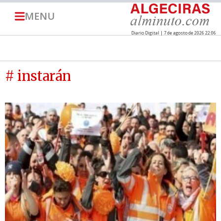
MENU
Diario Digital | 7 de agosto de 2026 22:06
# instarán