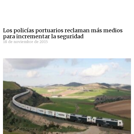
Los policías portuarios reclaman más medios
para incrementar la seguridad
18 de noviembre de 2015