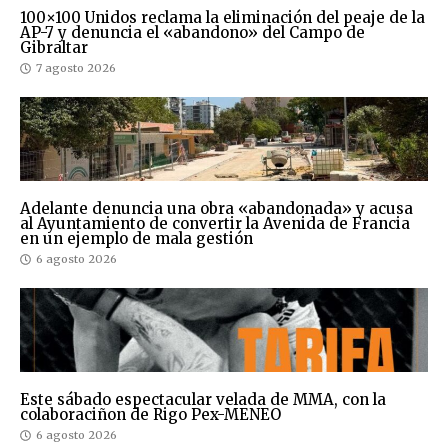
100×100 Unidos reclama la eliminación del peaje de la
AP-7 y denuncia el «abandono» del Campo de
Gibraltar
7 agosto 2026
Adelante denuncia una obra «abandonada» y acusa
al Ayuntamiento de convertir la Avenida de Francia
en un ejemplo de mala gestión
6 agosto 2026
Este sábado espectacular velada de MMA, con la
colaboraciñon de Rigo Pex-MENEO
6 agosto 2026