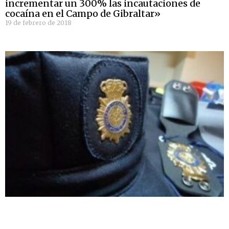
incrementar un 300% las incautaciones de
cocaína en el Campo de Gibraltar»
19 de febrero de 2018