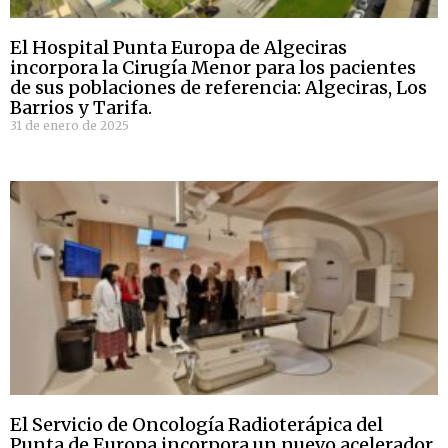
El Hospital Punta Europa de Algeciras
incorpora la Cirugía Menor para los pacientes
de sus poblaciones de referencia: Algeciras, Los
Barrios y Tarifa.
31 de enero de 2025
El Servicio de Oncología Radioterápica del
Punta de Europa incorpora un nuevo acelerador