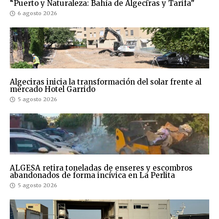
“Puerto y Naturaleza: Bahía de Algeciras y Tarifa”
6 agosto 2026
Algeciras inicia la transformación del solar frente al
mercado Hotel Garrido
5 agosto 2026
ALGESA retira toneladas de enseres y escombros
abandonados de forma incívica en La Perlita
5 agosto 2026