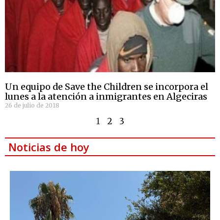
Un equipo de Save the Children se incorpora el
lunes a la atención a inmigrantes en Algeciras
26 de julio de 2018
1
2
3
Noticias de hoy