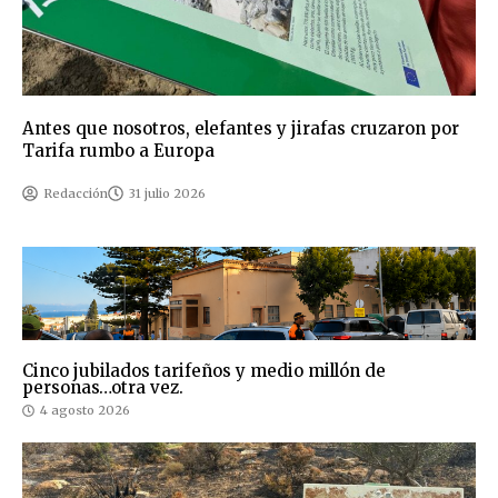
Antes que nosotros, elefantes y jirafas cruzaron por
Tarifa rumbo a Europa
Redacción
31 julio 2026
Cinco jubilados tarifeños y medio millón de
personas…otra vez.
4 agosto 2026