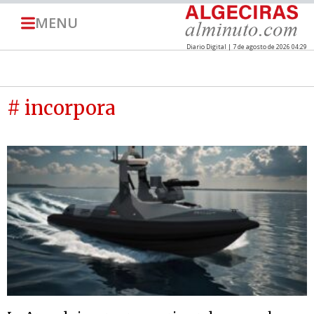
MENU
Diario Digital | 7 de agosto de 2026 04:29
# incorpora