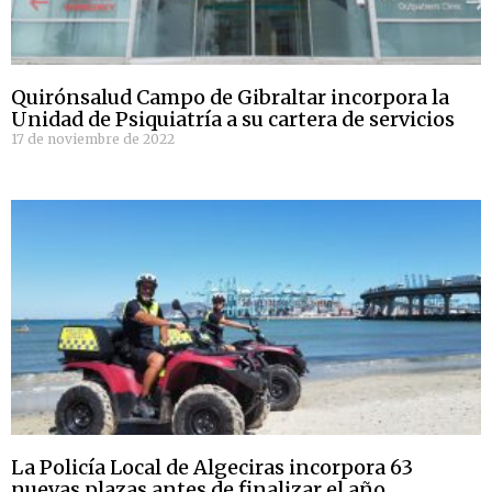
Quirónsalud Campo de Gibraltar incorpora la
Unidad de Psiquiatría a su cartera de servicios
17 de noviembre de 2022
La Policía Local de Algeciras incorpora 63
nuevas plazas antes de finalizar el año