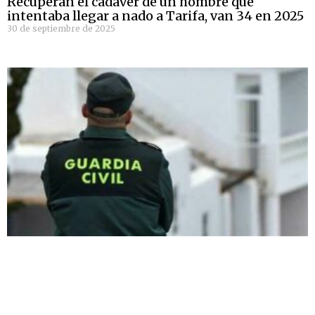
Recuperan el cadáver de un hombre que
intentaba llegar a nado a Tarifa, van 34 en 2025
30 de septiembre de 2025