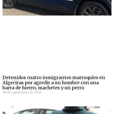
Detenidos cuatro inmigrantes marroquíes en
Algeciras por agredir a un hombre con una
barra de hierro, machetes y un perro
18 de septiembre de 2024