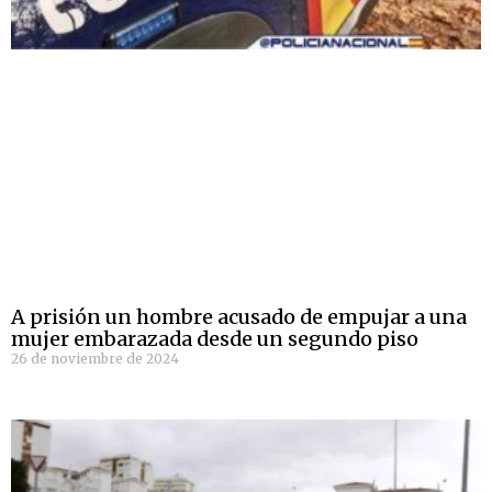
A prisión un hombre acusado de empujar a una
mujer embarazada desde un segundo piso
26 de noviembre de 2024