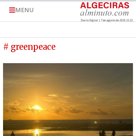
MENU
Diario Digital | 7 de agosto de 2026 22:22
# greenpeace