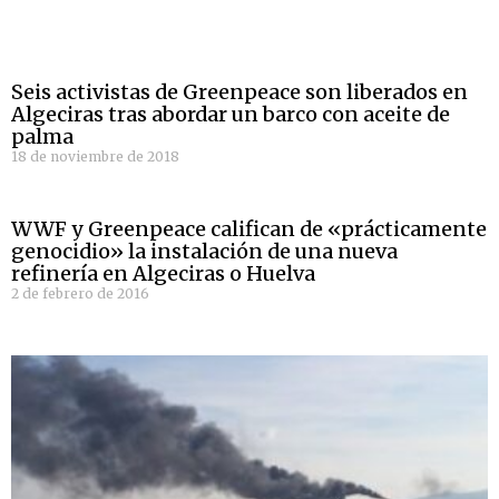
Seis activistas de Greenpeace son liberados en
Algeciras tras abordar un barco con aceite de
palma
18 de noviembre de 2018
WWF y Greenpeace califican de «prácticamente
genocidio» la instalación de una nueva
refinería en Algeciras o Huelva
2 de febrero de 2016