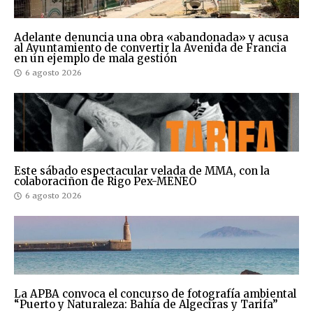
Adelante denuncia una obra «abandonada» y acusa
al Ayuntamiento de convertir la Avenida de Francia
en un ejemplo de mala gestión
6 agosto 2026
Este sábado espectacular velada de MMA, con la
colaboraciñon de Rigo Pex-MENEO
6 agosto 2026
La APBA convoca el concurso de fotografía ambiental
“Puerto y Naturaleza: Bahía de Algeciras y Tarifa”