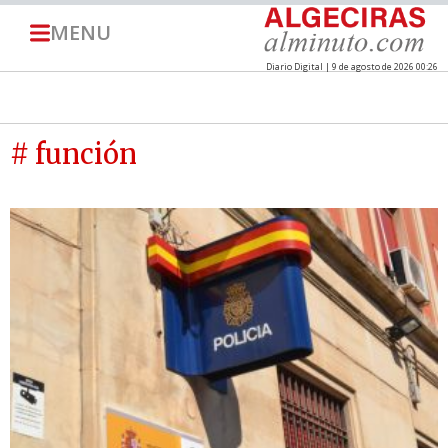
MENU
Diario Digital | 9 de agosto de 2026 00:26
# función