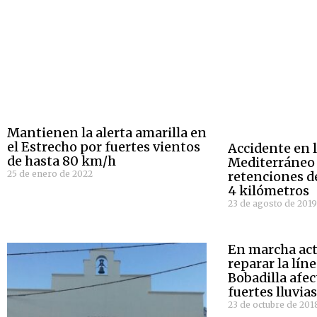
Mantienen la alerta amarilla en
el Estrecho por fuertes vientos
Accidente en l
de hasta 80 km/h
Mediterráneo 
25 de enero de 2022
retenciones d
4 kilómetros
23 de agosto de 201
En marcha act
reparar la lín
Bobadilla afec
fuertes lluvia
23 de octubre de 201