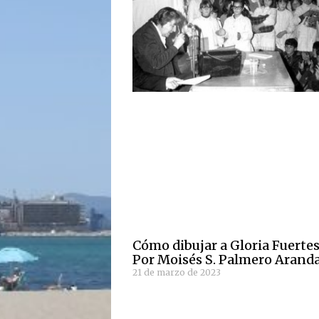
Cómo dibujar a Gloria Fuertes
Por Moisés S. Palmero Arand
21 de marzo de 2023