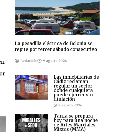
La pesadilla eléctrica de Bolonia se
repite por tercer sábado consecutivo
en
Redacción
9 agosto 2026
or
Las inmobiliarias de
Cádiz reclaman
regular un sector
donde cualquiera
puede ejercer sin
titulación
8 agosto 2026
Tarifa se prepara
hoy para una noche
de Artes Marciales
Mixtas (MMA)