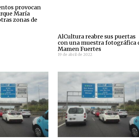
ientos provocan
arque María
otras zonas de
AlCultura reabre sus puertas
con una muestra fotográfica 
Mamen Fuertes
19 de abril de 2022