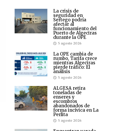
La crisis de
seguridad en
Sertego podría
afectar al
funcionamiento del
Puerto de Algeciras
durante la OPE
5 agosto 2026
La OPE cambia de
rumbo, Tarifa crece
mientras Algeciras
pierde tráfico: El
análisis
5 agosto 2026
ALGESA retira
toneladas de
enseres y
escombros
abandonados de
forma incívica en La
Perlita
5 agosto 2026