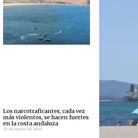
Los narcotraficantes, cada vez
más violentos, se hacen fuertes
en la costa andaluza
30 de marzo de 2024