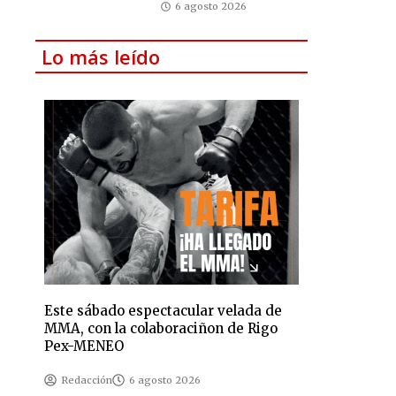
6 agosto 2026
Lo más leído
Este sábado espectacular velada de
MMA, con la colaboraciñon de Rigo
Pex-MENEO
Redacción
6 agosto 2026