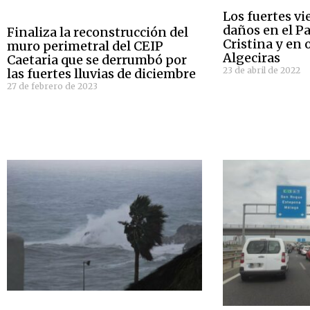
Los fuertes v
daños en el P
Finaliza la reconstrucción del
Cristina y en 
muro perimetral del CEIP
Algeciras
Caetaria que se derrumbó por
23 de abril de 2022
las fuertes lluvias de diciembre
27 de febrero de 2023