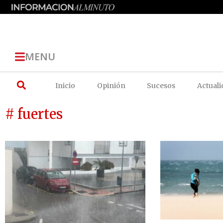
MENU
Inicio
Opinión
Sucesos
Actuali
# fuertes