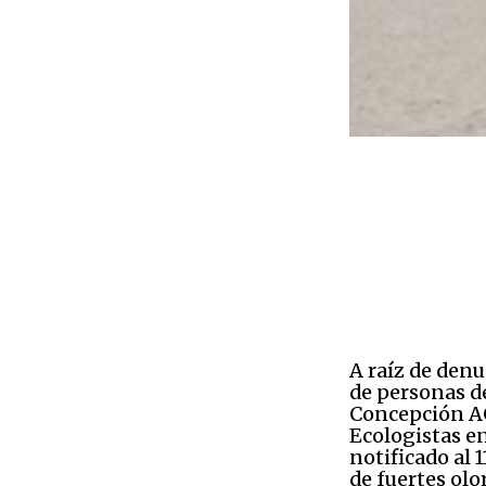
A raíz de den
de personas de
Concepción 
Ecologistas e
notificado al 
de fuertes olo