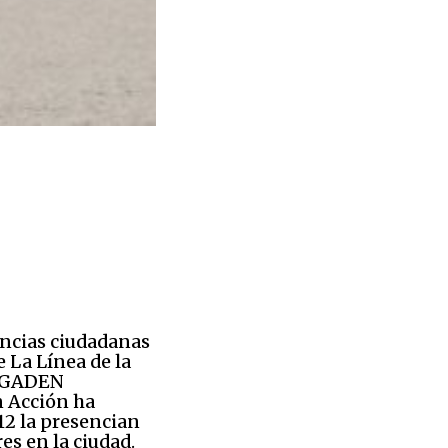
uncias ciudadanas
 La Línea de la
AGADEN
n Acción ha
112 la presencian
res en la ciudad.