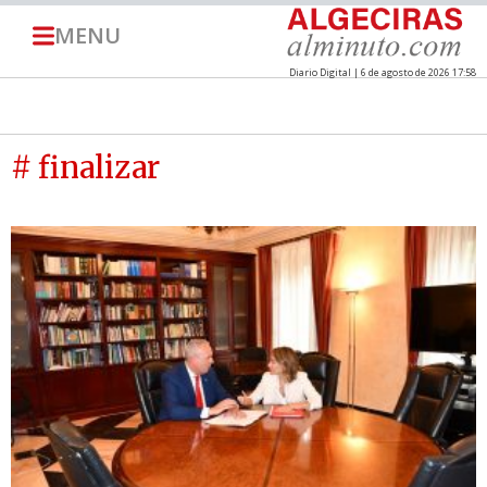
MENU
Diario Digital | 6 de agosto de 2026 17:58
# finalizar