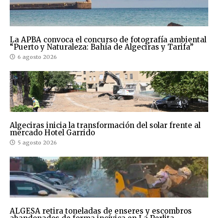
La APBA convoca el concurso de fotografía ambiental
“Puerto y Naturaleza: Bahía de Algeciras y Tarifa”
6 agosto 2026
Algeciras inicia la transformación del solar frente al
mercado Hotel Garrido
5 agosto 2026
ALGESA retira toneladas de enseres y escombros