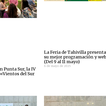
La Feria de Tahivilla present
su mejor programación y we
(Del 9 al 11 mayo)
6 de mayo de 2025
n Punta Sur, la IV
 «Vientos del Sur