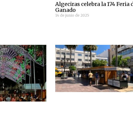
Algeciras celebra la 174 Feria 
Ganado
14 de junio de 2025