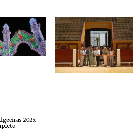
5
Algeciras 2025:
pleto