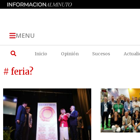
MENU
Inicio
Opinión
Sucesos
Actuali
# feria?