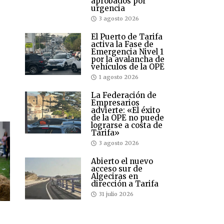
aprobados por
urgencia
3 agosto 2026
El Puerto de Tarifa
activa la Fase de
Emergencia Nivel 1
por la avalancha de
vehículos de la OPE
1 agosto 2026
La Federación de
Empresarios
advierte: «El éxito
de la OPE no puede
lograrse a costa de
Tarifa»
3 agosto 2026
Abierto el nuevo
acceso sur de
Algeciras en
dirección a Tarifa
31 julio 2026