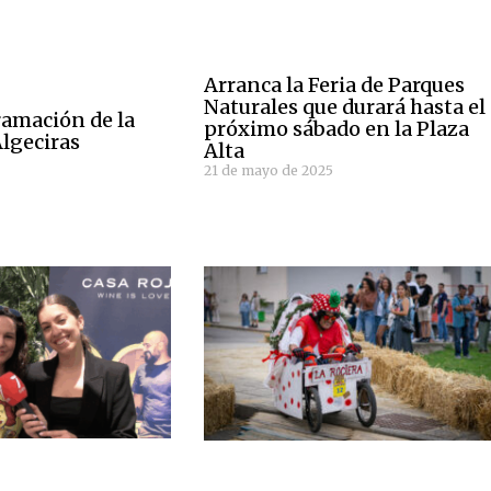
Arranca la Feria de Parques
Naturales que durará hasta el
ramación de la
próximo sábado en la Plaza
Algeciras
Alta
21 de mayo de 2025