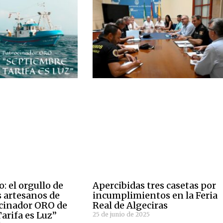
: el orgullo de
Apercibidas tres casetas por
s artesanos de
incumplimientos en la Feria
ocinador ORO de
Real de Algeciras
arifa es Luz”
25 de junio de 2025