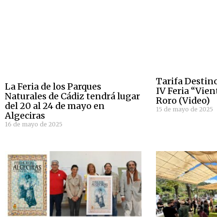
Tarifa Destin
La Feria de los Parques
IV Feria “Vien
Naturales de Cádiz tendrá lugar
Roro (Video)
del 20 al 24 de mayo en
15 de mayo de 2025
Algeciras
16 de mayo de 2025