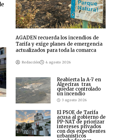
de
AGADEN recuerda los incendios de
Tarifa y exige planes de emergencia
actualizados para toda la comarca
Redacción
4 agosto 2026
Reabierta la A-7 en
Algeciras tras
quedar controlado
un incendio
3 agosto 2026
El PSOE de Tarifa
acusa al gobierno de
PP-NAT de priorizar
intereses privados
con dos expedientes
urbanísticos