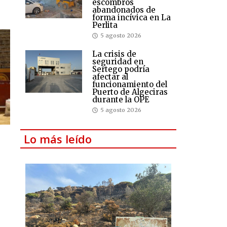
escombros
abandonados de
forma incívica en La
Perlita
5 agosto 2026
La crisis de
seguridad en
Sertego podría
afectar al
funcionamiento del
Puerto de Algeciras
durante la OPE
5 agosto 2026
Lo más leído