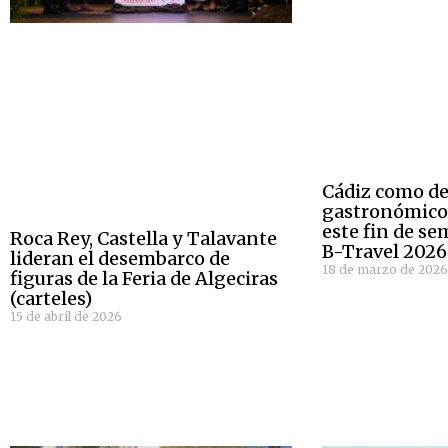
Cádiz como de
gastronómico
este fin de se
Roca Rey, Castella y Talavante
B-Travel 2026
lideran el desembarco de
18 de marzo de 202
figuras de la Feria de Algeciras
(carteles)
15 de abril de 2026