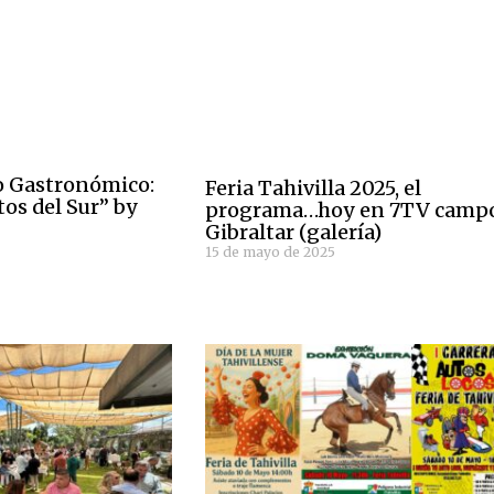
o Gastronómico:
Feria Tahivilla 2025, el
tos del Sur” by
programa…hoy en 7TV camp
Gibraltar (galería)
15 de mayo de 2025