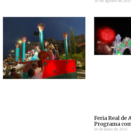
20 de agosto de 202
Feria Real de 
Programa com
14 de junio de 2025