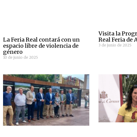
Visita la Prog
Real Feria de 
La Feria Real contará con un
espacio libre de violencia de
3 de junio de 2025
género
10 de junio de 2025