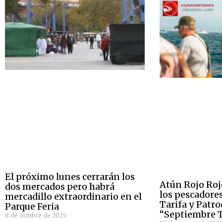
El próximo lunes cerrarán los
Atún Rojo Rojo
dos mercados pero habrá
los pescadore
mercadillo extraordinario en el
Tarifa y Patr
Parque Feria
“Septiembre T
8 de octubre de 2025