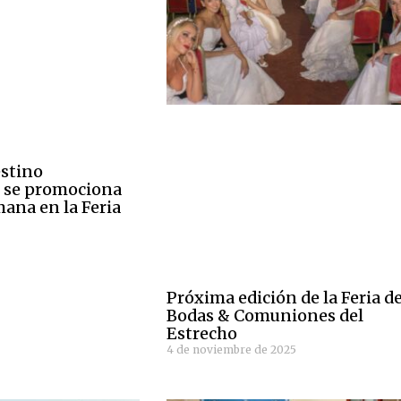
stino
 se promociona
mana en la Feria
6
Próxima edición de la Feria d
Bodas & Comuniones del
Estrecho
4 de noviembre de 2025