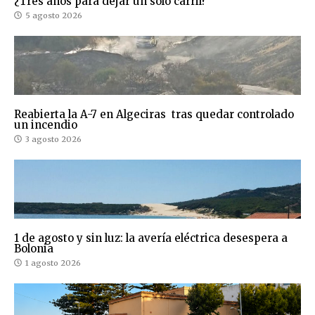
¿Tres años para dejar un solo carril?
5 agosto 2026
Reabierta la A-7 en Algeciras tras quedar controlado
un incendio
3 agosto 2026
1 de agosto y sin luz: la avería eléctrica desespera a
Bolonia
1 agosto 2026