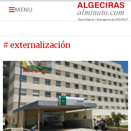
MENU
Diario Digital | 8 de agosto de 2026 09:27
# externalización