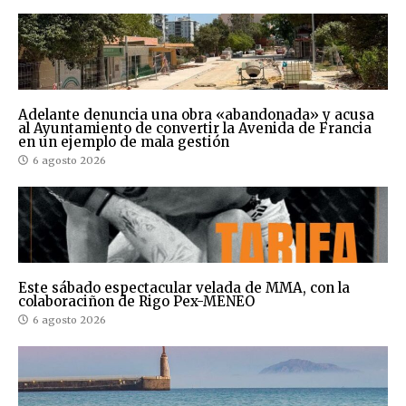
Adelante denuncia una obra «abandonada» y acusa
al Ayuntamiento de convertir la Avenida de Francia
en un ejemplo de mala gestión
6 agosto 2026
Este sábado espectacular velada de MMA, con la
colaboraciñon de Rigo Pex-MENEO
6 agosto 2026