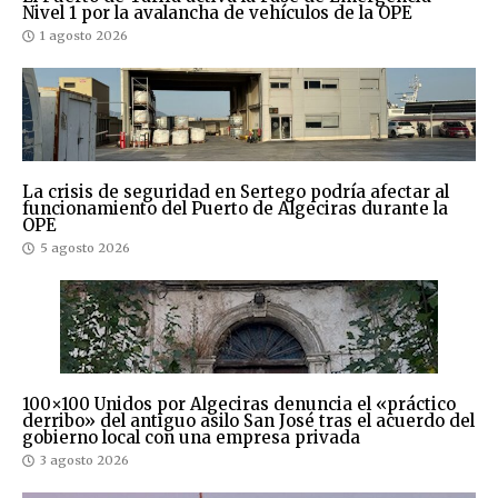
Nivel 1 por la avalancha de vehículos de la OPE
1 agosto 2026
La crisis de seguridad en Sertego podría afectar al
funcionamiento del Puerto de Algeciras durante la
OPE
5 agosto 2026
100×100 Unidos por Algeciras denuncia el «práctico
derribo» del antiguo asilo San José tras el acuerdo del
gobierno local con una empresa privada
3 agosto 2026