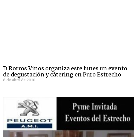
D Rorros Vinos organiza este lunes un evento
de degustación y cátering en Puro Estrecho
6 de abril de 2018