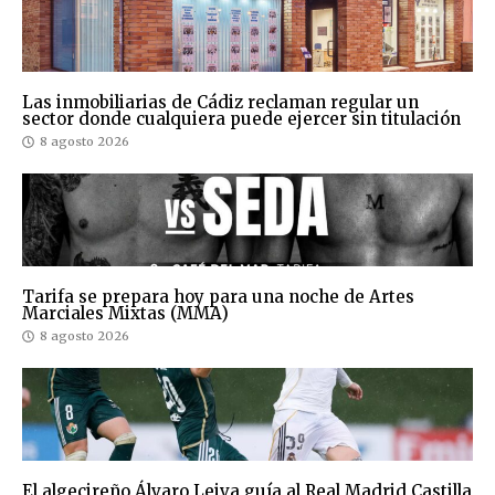
Las inmobiliarias de Cádiz reclaman regular un
sector donde cualquiera puede ejercer sin titulación
8 agosto 2026
Tarifa se prepara hoy para una noche de Artes
Marciales Mixtas (MMA)
8 agosto 2026
El algecireño Álvaro Leiva guía al Real Madrid Castilla