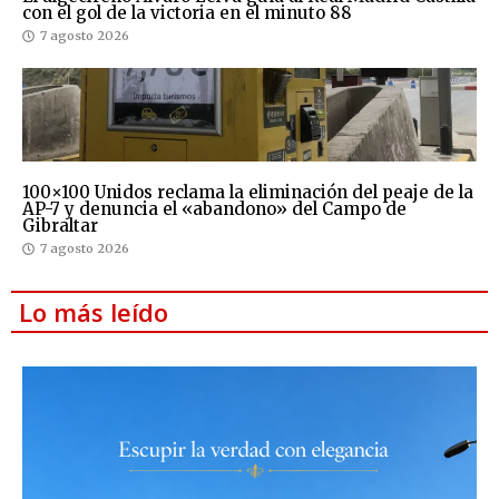
con el gol de la victoria en el minuto 88
7 agosto 2026
100×100 Unidos reclama la eliminación del peaje de la
AP-7 y denuncia el «abandono» del Campo de
Gibraltar
7 agosto 2026
Lo más leído