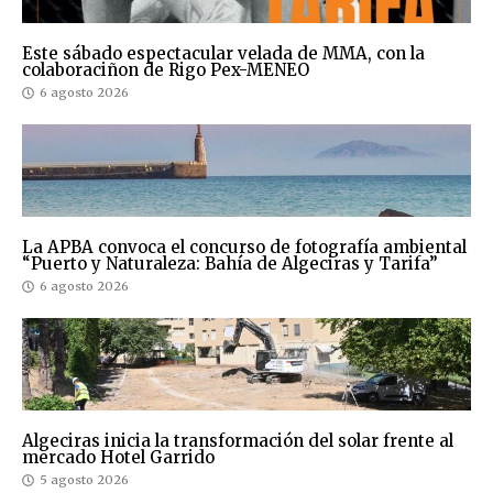
Este sábado espectacular velada de MMA, con la
colaboraciñon de Rigo Pex-MENEO
6 agosto 2026
La APBA convoca el concurso de fotografía ambiental
“Puerto y Naturaleza: Bahía de Algeciras y Tarifa”
6 agosto 2026
Algeciras inicia la transformación del solar frente al
mercado Hotel Garrido
5 agosto 2026