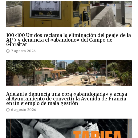
100×100 Unidos reclama la eliminación del peaje de la
AP-7 y denuncia el «abandono» del Campo de
Gibraltar
7 agosto 2026
Adelante denuncia una obra «abandonada» y acusa
al Ayuntamiento de convertir la Avenida de Francia
en un ejemplo de mala gestión
6 agosto 2026