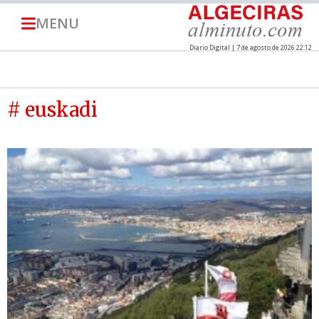
MENU
Diario Digital | 7 de agosto de 2026 22:12
# euskadi