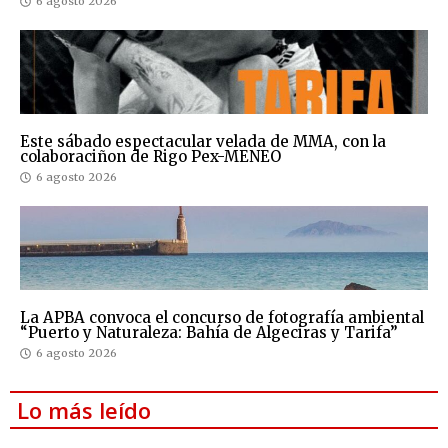
6 agosto 2026
Este sábado espectacular velada de MMA, con la
colaboraciñon de Rigo Pex-MENEO
6 agosto 2026
La APBA convoca el concurso de fotografía ambiental
“Puerto y Naturaleza: Bahía de Algeciras y Tarifa”
6 agosto 2026
Lo más leído