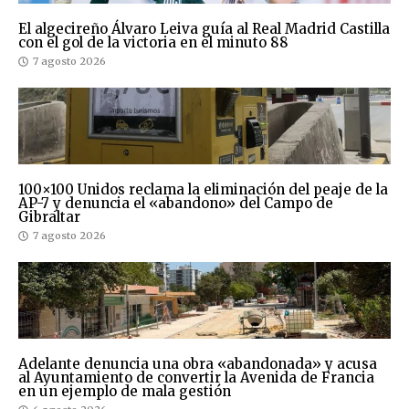
El algecireño Álvaro Leiva guía al Real Madrid Castilla
con el gol de la victoria en el minuto 88
7 agosto 2026
100×100 Unidos reclama la eliminación del peaje de la
AP-7 y denuncia el «abandono» del Campo de
Gibraltar
7 agosto 2026
Adelante denuncia una obra «abandonada» y acusa
al Ayuntamiento de convertir la Avenida de Francia
en un ejemplo de mala gestión