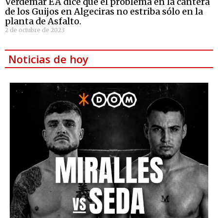
Verdemar EA dice que el problema en la cantera
de los Guijos en Algeciras no estriba sólo en la
planta de Asfalto.
2 de octubre de 2023
Noticias de hoy