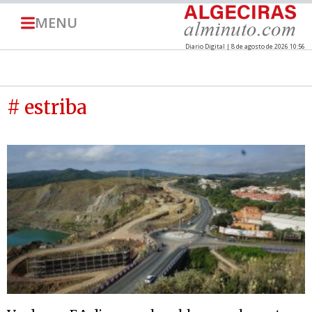
MENU
Diario Digital | 8 de agosto de 2026 10:56
# estriba