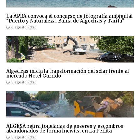
La APBA convoca el concurso de fotografía ambiental
“Puerto y Naturaleza: Bahía de Algeciras y Tarifa”
6 agosto 2026
Algeciras inicia la transformación del solar frente al
mercado Hotel Garrido
5 agosto 2026
ALGESA retira toneladas de enseres y escombros
abandonados de forma incívica en La Perlita
5 agosto 2026