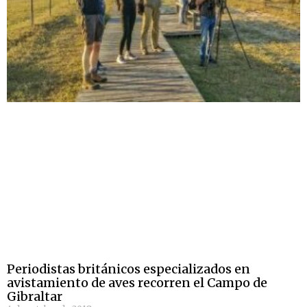
Periodistas británicos especializados en
avistamiento de aves recorren el Campo de
Gibraltar