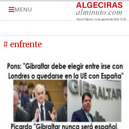
MENU
Diario Digital | 6 de agosto de 2026 15:35
# enfrente