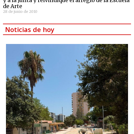
y a la Junta y reivindique el arreglo de la Escuela
de Arte
28 de junio de 2010
Noticias de hoy