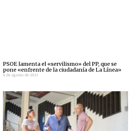
PSOE lamenta el «servilismo» del PP, que se
pone «enfrente de la ciudadanía de La Línea»
6 de agosto de 2013