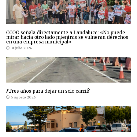
CCOO señala directamente a Landaluce: «No puede
mirar hacia otro lado mientras se vulneran derechos
en una empresa municipal»
31 julio 2026
¿Tres años para dejar un solo carril?
5 agosto 2026