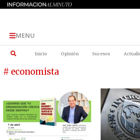
MENU
Inicio
Opinión
Sucesos
Actuali
# economista