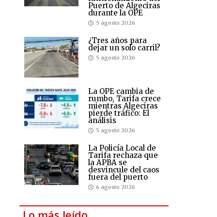
Puerto de Algeciras
durante la OPE
5 agosto 2026
¿Tres años para
dejar un solo carril?
5 agosto 2026
La OPE cambia de
rumbo, Tarifa crece
mientras Algeciras
pierde tráfico: El
análisis
5 agosto 2026
La Policía Local de
Tarifa rechaza que
la APBA se
desvincule del caos
fuera del puerto
4 agosto 2026
Lo más leído