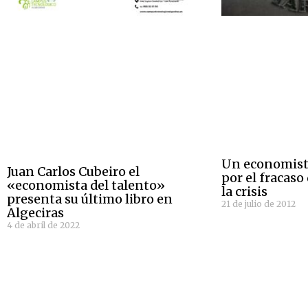
Un economista
Juan Carlos Cubeiro el
por el fracaso
«economista del talento»
la crisis
presenta su último libro en
21 de julio de 2012
Algeciras
4 de abril de 2022