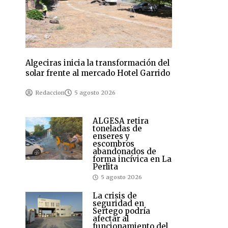
Algeciras inicia la transformación del
solar frente al mercado Hotel Garrido
Redaccion
5 agosto 2026
ALGESA retira
toneladas de
enseres y
escombros
abandonados de
forma incívica en La
Perlita
5 agosto 2026
La crisis de
seguridad en
Sertego podría
afectar al
funcionamiento del