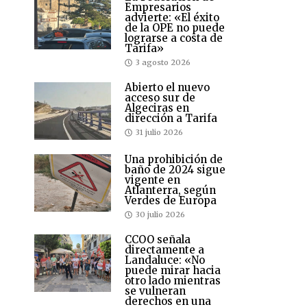
Empresarios
advierte: «El éxito
de la OPE no puede
lograrse a costa de
Tarifa»
3 agosto 2026
Abierto el nuevo
acceso sur de
Algeciras en
dirección a Tarifa
31 julio 2026
Una prohibición de
baño de 2024 sigue
vigente en
Atlanterra, según
Verdes de Europa
30 julio 2026
CCOO señala
directamente a
Landaluce: «No
puede mirar hacia
otro lado mientras
se vulneran
derechos en una