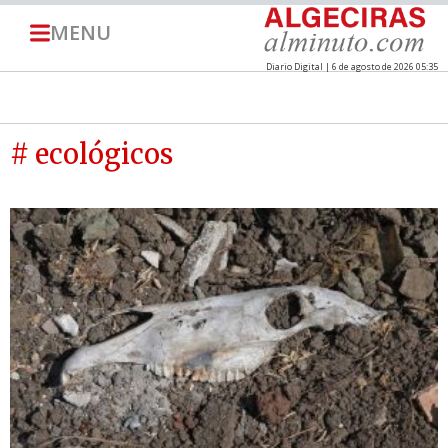
MENU
Diario Digital | 6 de agosto de 2026 05:35
# ecológicos