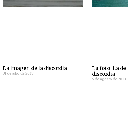
La imagen de la discordia
La foto: La de
discordia
31 de julio de 2018
5 de agosto de 2013