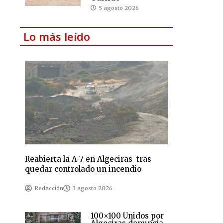
5 agosto 2026
Lo más leído
Reabierta la A-7 en Algeciras tras
quedar controlado un incendio
Redacción
3 agosto 2026
100×100 Unidos por