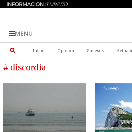
MENU
Inicio
Opinión
Sucesos
Actuali
# discordia