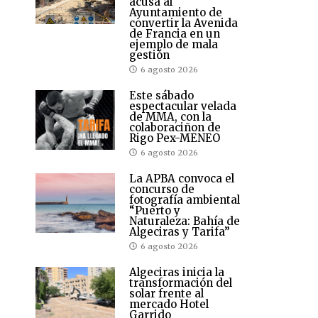
acusa al
Ayuntamiento de
convertir la Avenida
de Francia en un
ejemplo de mala
gestión
6 agosto 2026
Este sábado
espectacular velada
de MMA, con la
colaboraciñon de
Rigo Pex-MENEO
6 agosto 2026
La APBA convoca el
concurso de
fotografía ambiental
“Puerto y
Naturaleza: Bahía de
Algeciras y Tarifa”
6 agosto 2026
Algeciras inicia la
transformación del
solar frente al
mercado Hotel
Garrido