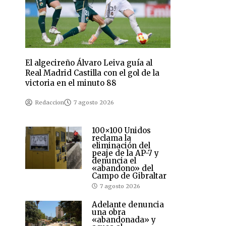
El algecireño Álvaro Leiva guía al
Real Madrid Castilla con el gol de la
victoria en el minuto 88
Redaccion
7 agosto 2026
100×100 Unidos
reclama la
eliminación del
peaje de la AP-7 y
denuncia el
«abandono» del
Campo de Gibraltar
7 agosto 2026
Adelante denuncia
una obra
«abandonada» y