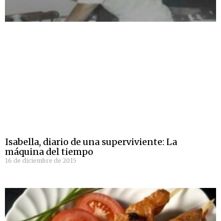
Isabella, diario de una superviviente: La
máquina del tiempo
16 de diciembre de 2015