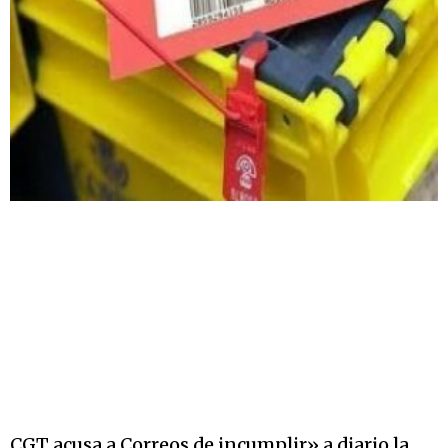
CGT acusa a Correos de incumplir» a diario la