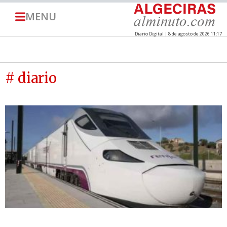
MENU
Diario Digital | 8 de agosto de 2026 11:17
# diario