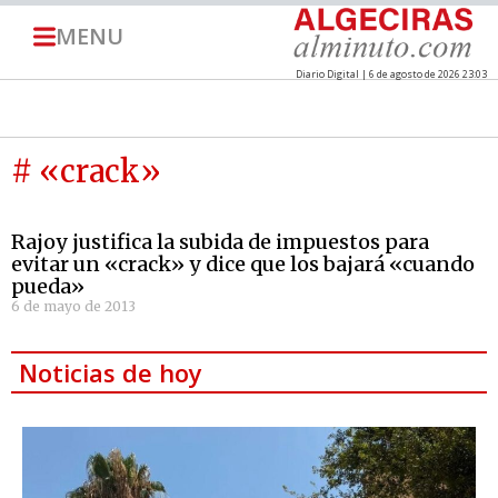
MENU
Diario Digital | 6 de agosto de 2026 23:03
# «crack»
Rajoy justifica la subida de impuestos para
evitar un «crack» y dice que los bajará «cuando
pueda»
6 de mayo de 2013
Noticias de hoy