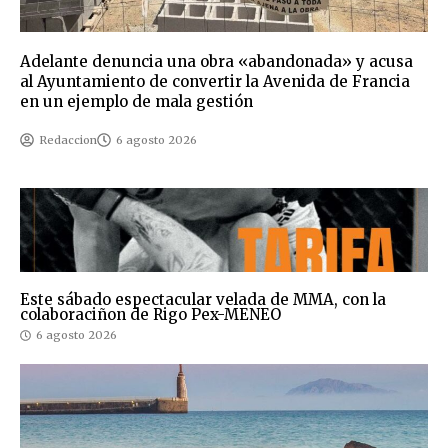
Adelante denuncia una obra «abandonada» y acusa
al Ayuntamiento de convertir la Avenida de Francia
en un ejemplo de mala gestión
Redaccion
6 agosto 2026
Este sábado espectacular velada de MMA, con la
colaboraciñon de Rigo Pex-MENEO
6 agosto 2026