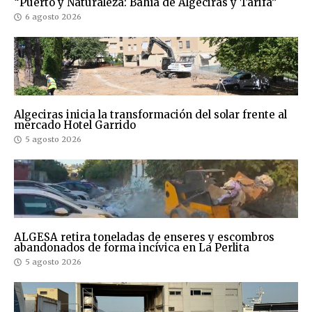
“Puerto y Naturaleza: Bahía de Algeciras y Tarifa”
6 agosto 2026
Algeciras inicia la transformación del solar frente al
mercado Hotel Garrido
5 agosto 2026
ALGESA retira toneladas de enseres y escombros
abandonados de forma incívica en La Perlita
5 agosto 2026