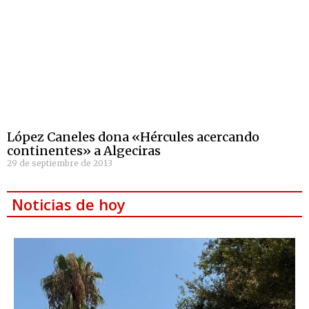
López Caneles dona «Hércules acercando
continentes» a Algeciras
29 de septiembre de 2013
Noticias de hoy