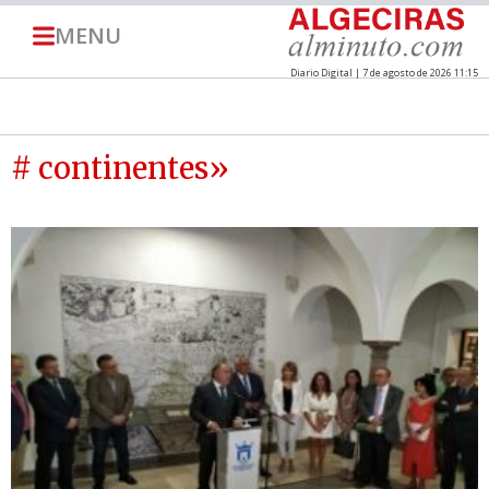
MENU
Diario Digital | 7 de agosto de 2026 11:15
# continentes»