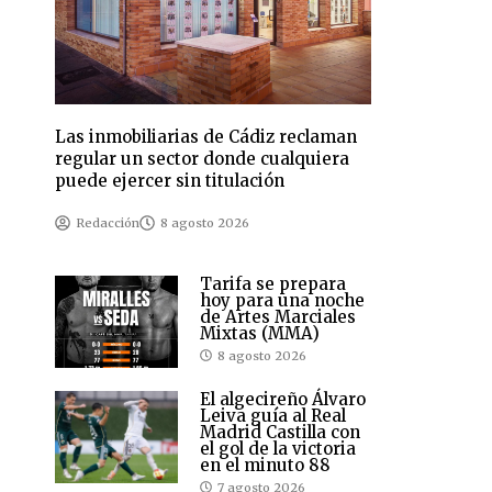
Las inmobiliarias de Cádiz reclaman
regular un sector donde cualquiera
puede ejercer sin titulación
Redacción
8 agosto 2026
Tarifa se prepara
hoy para una noche
de Artes Marciales
Mixtas (MMA)
8 agosto 2026
El algecireño Álvaro
Leiva guía al Real
Madrid Castilla con
el gol de la victoria
en el minuto 88
7 agosto 2026