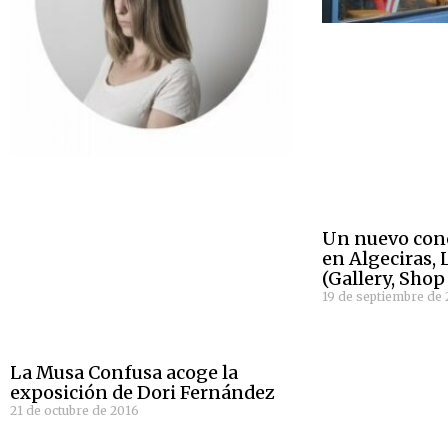
Un nuevo con
en Algeciras, 
(Gallery, Shop
19 de septiembre de 
La Musa Confusa acoge la
exposición de Dori Fernández
21 de octubre de 2016