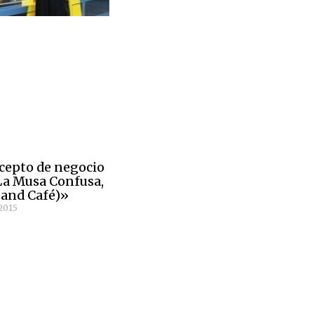
cepto de negocio
La Musa Confusa,
 and Café)»
2015