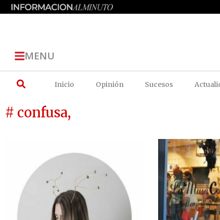
MENU
Inicio
Opinión
Sucesos
Actuali
# confusa,