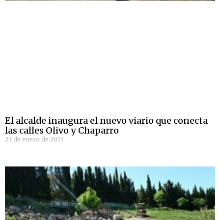
El alcalde inaugura el nuevo viario que conecta
las calles Olivo y Chaparro
23 de enero de 2015