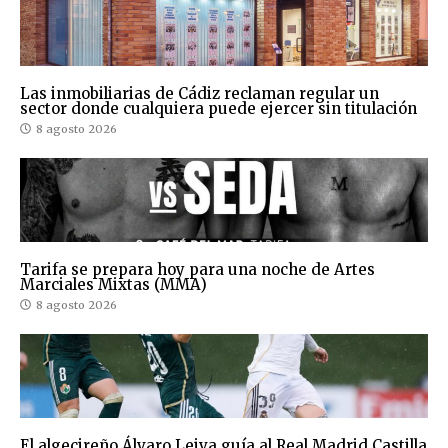
Las inmobiliarias de Cádiz reclaman regular un
sector donde cualquiera puede ejercer sin titulación
8 agosto 2026
Tarifa se prepara hoy para una noche de Artes
Marciales Mixtas (MMA)
8 agosto 2026
El algecireño Álvaro Leiva guía al Real Madrid Castilla