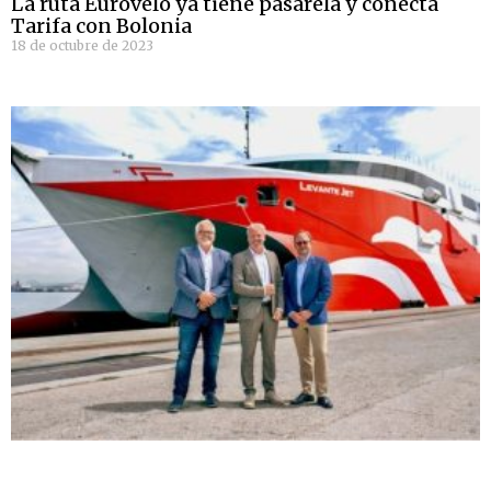
La ruta Eurovelo ya tiene pasarela y conecta
Tarifa con Bolonia
18 de octubre de 2023