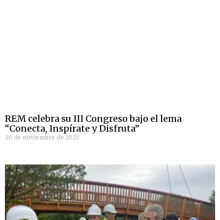
REM celebra su III Congreso bajo el lema
“Conecta, Inspírate y Disfruta”
20 de noviembre de 2025