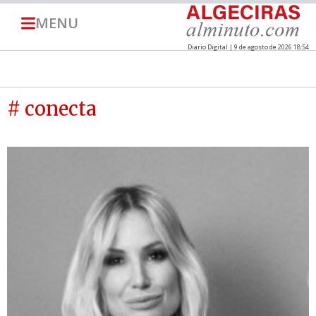
MENU
Diario Digital | 9 de agosto de 2026 18:54
# conecta